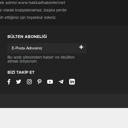
tek adresi www.hakkarihaberleri.net
siz olarak kopyalanamaz, başka yerde
h ettiğiniz için teşekkür ederiz.
BÜLTEN ABONELİĞİ
+
Bu web sitesinden haber ve ebülten
almak istiyorum
BİZİ TAKİP ET