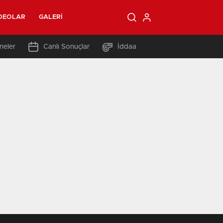
DEOLAR
GALERI
neler
Canlı Sonuçlar
İddaa