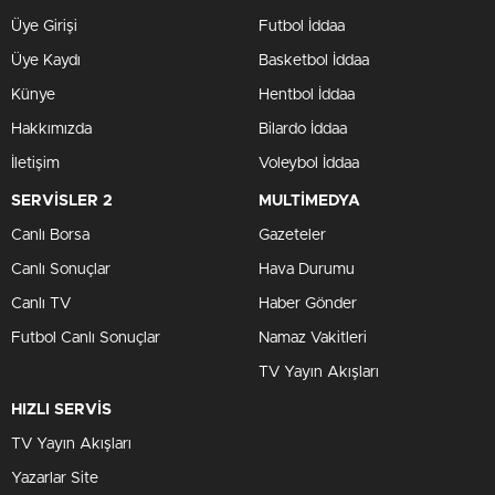
Üye Girişi
Futbol İddaa
Üye Kaydı
Basketbol İddaa
Künye
Hentbol İddaa
Hakkımızda
Bilardo İddaa
İletişim
Voleybol İddaa
SERVİSLER 2
MULTİMEDYA
Canlı Borsa
Gazeteler
Canlı Sonuçlar
Hava Durumu
Canlı TV
Haber Gönder
Futbol Canlı Sonuçlar
Namaz Vakitleri
TV Yayın Akışları
HIZLI SERVİS
TV Yayın Akışları
Yazarlar Site