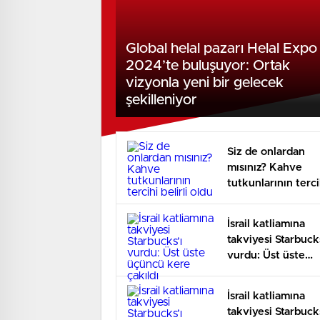
Global helal pazarı Helal Expo
2024’te buluşuyor: Ortak
vizyonla yeni bir gelecek
şekilleniyor
Siz de onlardan
mısınız? Kahve
tutkunlarının terci
belirli oldu
İsrail katliamına
takviyesi Starbucks
vurdu: Üst üste
üçüncü kere çakıl
İsrail katliamına
takviyesi Starbucks