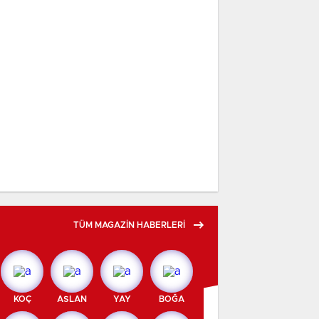
TÜM MAGAZİN HABERLERİ
KOÇ
ASLAN
YAY
BOĞA