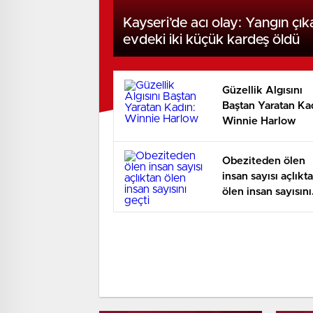
Kayseri’de acı olay: Yangın çık
evdeki iki küçük kardeş öldü
Güzellik Algısını
Baştan Yaratan Ka
Winnie Harlow
Obeziteden ölen
insan sayısı açlıkt
ölen insan sayısını
geçti