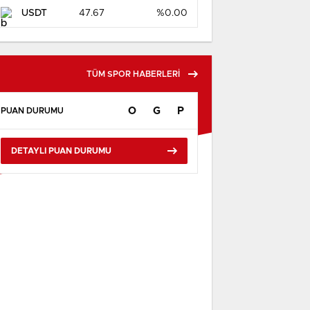
USDT
47.67
%0.00
TÜM SPOR HABERLERİ
O
G
P
PUAN DURUMU
DETAYLI PUAN DURUMU