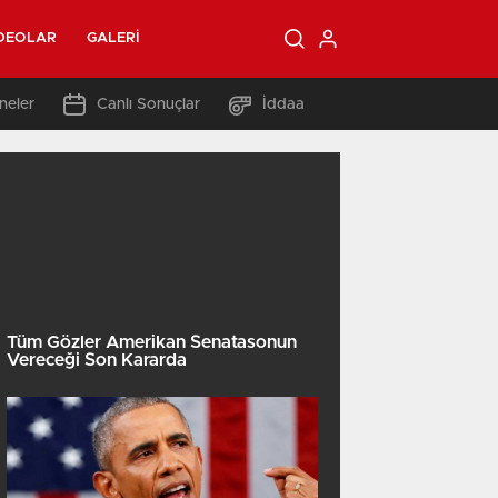
DEOLAR
GALERI
neler
Canlı Sonuçlar
İddaa
Tüm Gözler Amerikan Senatasonun
Vereceği Son Kararda