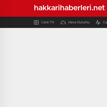
hakkarihaberleri.net
Canlı TV
Hava Durumu
Ca