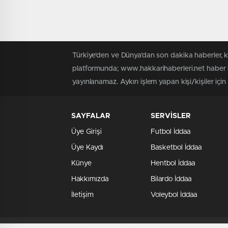
Türkiye'den ve Dünya’dan son dakika haberler, 
platformunda; www.hakkarihaberleri.net haber iç
yayınlanamaz. Aykırı işlem yapan kişi/kişiler içi
SAYFALAR
SERVİSLER
Üye Girişi
Futbol İddaa
Üye Kaydı
Basketbol İddaa
Künye
Hentbol İddaa
Hakkımızda
Bilardo İddaa
İletişim
Voleybol İddaa