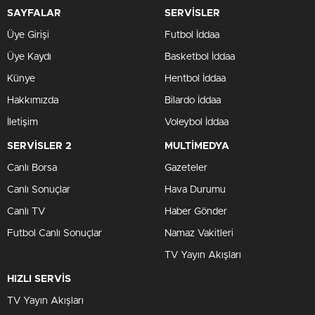
SAYFALAR
SERVİSLER
Üye Girişi
Futbol İddaa
Üye Kaydı
Basketbol İddaa
Künye
Hentbol İddaa
Hakkımızda
Bilardo İddaa
İletişim
Voleybol İddaa
SERVİSLER 2
MULTİMEDYA
Canlı Borsa
Gazeteler
Canlı Sonuçlar
Hava Durumu
Canlı TV
Haber Gönder
Futbol Canlı Sonuçlar
Namaz Vakitleri
TV Yayın Akışları
HIZLI SERVİS
TV Yayın Akışları