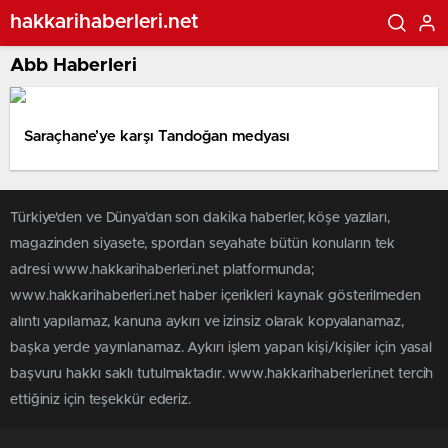
hakkarihaberleri.net
Abb Haberleri
Saraçhane’ye karşı Tandoğan medyası
Türkiye'den ve Dünya’dan son dakika haberler, köşe yazıları,
magazinden siyasete, spordan seyahate bütün konuların tek
adresi www.hakkarihaberleri.net platformunda;
www.hakkarihaberleri.net haber içerikleri kaynak gösterilmeden
alıntı yapılamaz, kanuna aykırı ve izinsiz olarak kopyalanamaz,
başka yerde yayınlanamaz. Aykırı işlem yapan kişi/kişiler için yasal
başvuru hakkı saklı tutulmaktadır. www.hakkarihaberleri.net tercih
ettiğiniz için teşekkür ederiz.