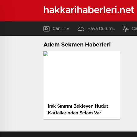
hakkarihaberleri.net
Canlı TV
Hava Durumu
Ca
Adem Sekmen Haberleri
Irak Sınırını Bekleyen Hudut
Kartallarından Selam Var