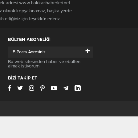
tek adresi www.hakkarihaberleri.net
siz olarak kopyalanamaz, başka yerde
h ettiğiniz için teşekkür ederiz.
BÜLTEN ABONELİĞİ
+
Bu web sitesinden haber ve ebülten
almak istiyorum
BİZİ TAKİP ET