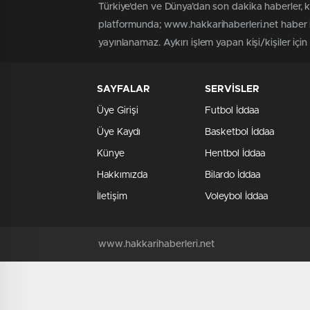
Türkiye'den ve Dünya’dan son dakika haberler, 
platformunda; www.hakkarihaberleri.net haber iç
yayınlanamaz. Aykırı işlem yapan kişi/kişiler içi
SAYFALAR
SERVİSLER
Üye Girişi
Futbol İddaa
Üye Kaydı
Basketbol İddaa
Künye
Hentbol İddaa
Hakkımızda
Bilardo İddaa
İletişim
Voleybol İddaa
www.hakkarihaberleri.net