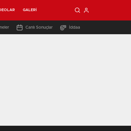
DEOLAR
GALERI
neler
Canlı Sonuçlar
İddaa