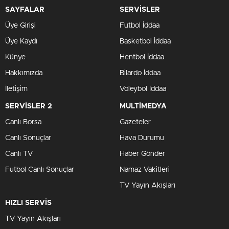
SAYFALAR
SERVİSLER
Üye Girişi
Futbol İddaa
Üye Kaydı
Basketbol İddaa
Künye
Hentbol İddaa
Hakkımızda
Bilardo İddaa
İletişim
Voleybol İddaa
SERVİSLER 2
MULTİMEDYA
Canlı Borsa
Gazeteler
Canlı Sonuçlar
Hava Durumu
Canlı TV
Haber Gönder
Futbol Canlı Sonuçlar
Namaz Vakitleri
TV Yayın Akışları
HIZLI SERVİS
TV Yayın Akışları