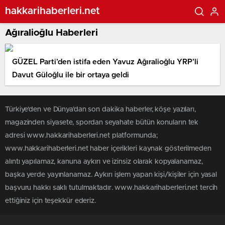
hakkarihaberleri.net
Ağıralioğlu Haberleri
GÜZEL Parti’den istifa eden Yavuz Ağıralioğlu YRP’li
Davut Güloğlu ile bir ortaya geldi
Türkiye'den ve Dünya’dan son dakika haberler, köşe yazıları,
magazinden siyasete, spordan seyahate bütün konuların tek
adresi www.hakkarihaberleri.net platformunda;
www.hakkarihaberleri.net haber içerikleri kaynak gösterilmeden
alıntı yapılamaz, kanuna aykırı ve izinsiz olarak kopyalanamaz,
başka yerde yayınlanamaz. Aykırı işlem yapan kişi/kişiler için yasal
başvuru hakkı saklı tutulmaktadır. www.hakkarihaberleri.net tercih
ettiğiniz için teşekkür ederiz.