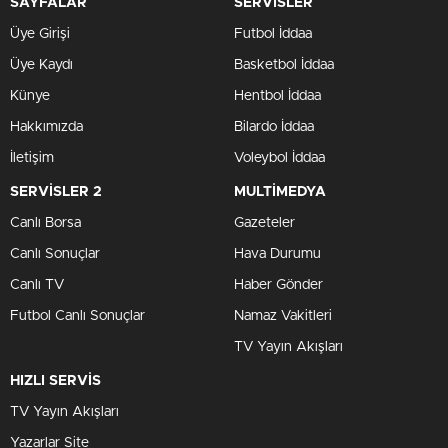
SAYFALAR
SERVİSLER
Üye Girişi
Futbol İddaa
Üye Kaydı
Basketbol İddaa
Künye
Hentbol İddaa
Hakkımızda
Bilardo İddaa
İletişim
Voleybol İddaa
SERVİSLER 2
MULTİMEDYA
Canlı Borsa
Gazeteler
Canlı Sonuçlar
Hava Durumu
Canlı TV
Haber Gönder
Futbol Canlı Sonuçlar
Namaz Vakitleri
TV Yayın Akışları
HIZLI SERVİS
TV Yayın Akışları
Yazarlar Site