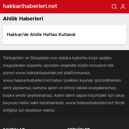
hakkarihaberleri.net
Ahilik Haberleri
Hakkari’de Ahilik Haftası Kutlandı
Türkiye'den ve Dünya’dan son dakika haberler, köşe yazıları,
magazinden siyasete, spordan seyahate bütün konuların tek
adresi www.hakkarihaberleri.net platformunda;
www.hakkarihaberleri.net haber içerikleri kaynak gösterilmeden
alıntı yapılamaz, kanuna aykırı ve izinsiz olarak kopyalanamaz,
başka yerde yayınlanamaz. Aykırı işlem yapan kişi/kişiler için yasal
başvuru hakkı saklı tutulmaktadır. www.hakkarihaberleri.net tercih
ettiğiniz için teşekkür ederiz.