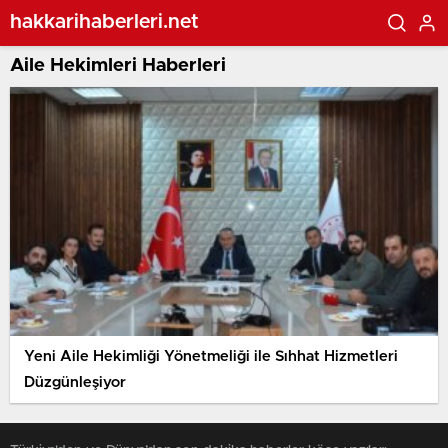
hakkarihaberleri.net
Aile Hekimleri Haberleri
Yeni Aile Hekimliği Yönetmeliği ile Sıhhat Hizmetleri
Düzgünleşiyor