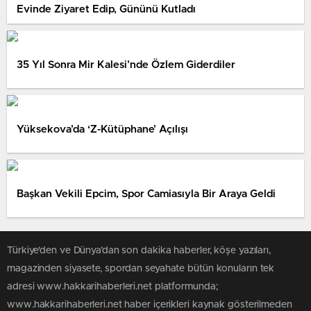
Evinde Ziyaret Edip, Gününü Kutladı
35 Yıl Sonra Mir Kalesi’nde Özlem Giderdiler
Yüksekova’da ‘Z-Kütüphane’ Açılışı
Başkan Vekili Epcim, Spor Camiasıyla Bir Araya Geldi
Türkiye'den ve Dünya’dan son dakika haberler, köşe yazıları,
magazinden siyasete, spordan seyahate bütün konuların tek
adresi www.hakkarihaberleri.net platformunda;
www.hakkarihaberleri.net haber içerikleri kaynak gösterilmeden