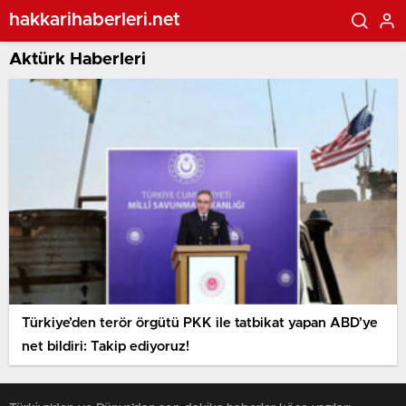
hakkarihaberleri.net
Aktürk Haberleri
Türkiye’den terör örgütü PKK ile tatbikat yapan ABD’ye
net bildiri: Takip ediyoruz!