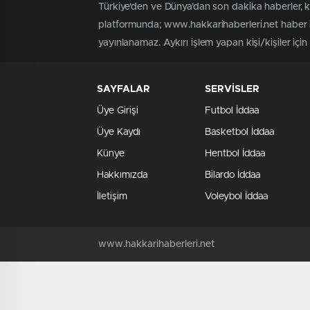
Türkiye'den ve Dünya’dan son dakika haberler, 
platformunda; www.hakkarihaberleri.net haber iç
yayınlanamaz. Aykırı işlem yapan kişi/kişiler içi
SAYFALAR
SERVİSLER
Üye Girişi
Futbol İddaa
Üye Kaydı
Basketbol İddaa
Künye
Hentbol İddaa
Hakkımızda
Bilardo İddaa
İletişim
Voleybol İddaa
www.hakkarihaberleri.net