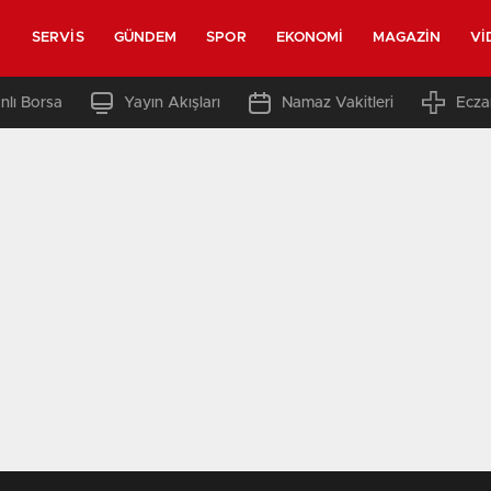
SERVIS
GÜNDEM
SPOR
EKONOMI
MAGAZIN
VI
nlı Borsa
Yayın Akışları
Namaz Vakitleri
Ecza