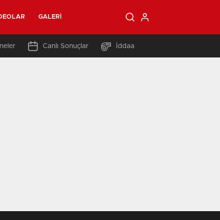
DEOLAR
GALERI
neler
Canlı Sonuçlar
İddaa