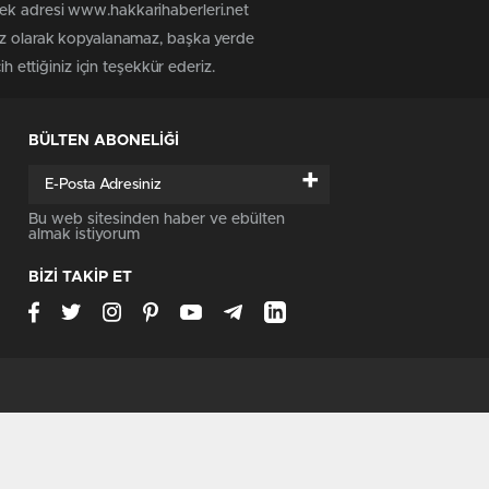
tek adresi www.hakkarihaberleri.net
siz olarak kopyalanamaz, başka yerde
h ettiğiniz için teşekkür ederiz.
BÜLTEN ABONELİĞİ
+
Bu web sitesinden haber ve ebülten
almak istiyorum
BİZİ TAKİP ET