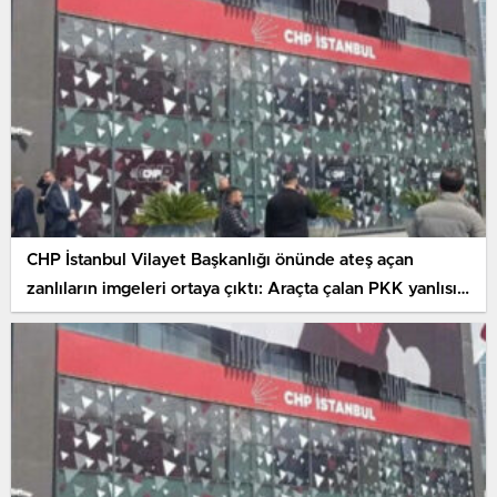
CHP İstanbul Vilayet Başkanlığı önünde ateş açan
zanlıların imgeleri ortaya çıktı: Araçta çalan PKK yanlısı
müzik ayrıntısı dikkat çekti