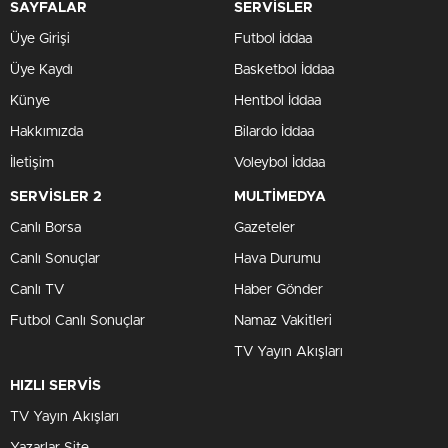
SAYFALAR
SERVİSLER
Üye Girişi
Futbol İddaa
Üye Kaydı
Basketbol İddaa
Künye
Hentbol İddaa
Hakkımızda
Bilardo İddaa
İletişim
Voleybol İddaa
SERVİSLER 2
MULTİMEDYA
Canlı Borsa
Gazeteler
Canlı Sonuçlar
Hava Durumu
Canlı TV
Haber Gönder
Futbol Canlı Sonuçlar
Namaz Vakitleri
TV Yayın Akışları
HIZLI SERVİS
TV Yayın Akışları