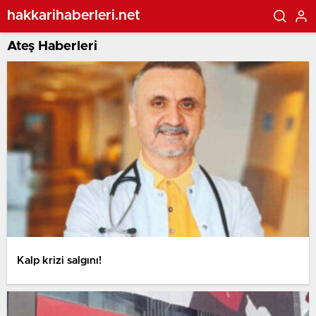
hakkarihaberleri.net
Ateş Haberleri
Kalp krizi salgını!