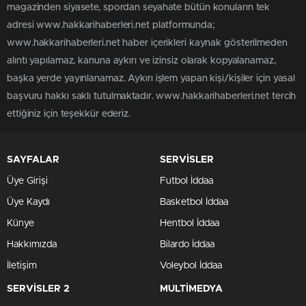
magazinden siyasete, spordan seyahate bütün konuların tek
adresi www.hakkarihaberleri.net platformunda;
www.hakkarihaberleri.net haber içerikleri kaynak gösterilmeden
alıntı yapılamaz, kanuna aykırı ve izinsiz olarak kopyalanamaz,
başka yerde yayınlanamaz. Aykırı işlem yapan kişi/kişiler için yasal
başvuru hakkı saklı tutulmaktadır. www.hakkarihaberleri.net tercih
ettiğiniz için teşekkür ederiz.
SAYFALAR
SERVİSLER
Üye Girişi
Futbol İddaa
Üye Kaydı
Basketbol İddaa
Künye
Hentbol İddaa
Hakkımızda
Bilardo İddaa
İletişim
Voleybol İddaa
SERVİSLER 2
MULTİMEDYA