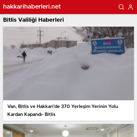
hakkarihaberleri.net
Bitlis Valiliği Haberleri
Van, Bitlis ve Hakkari’de 370 Yerleşim Yerinin Yolu
Kardan Kapandı- Bitlis