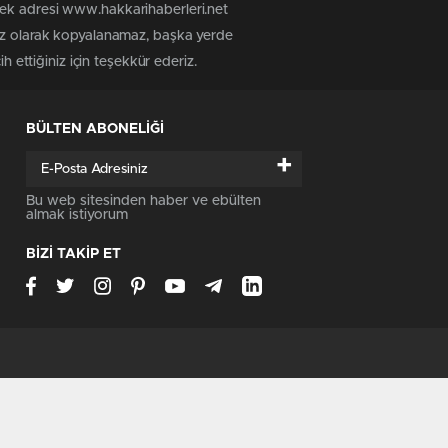
tek adresi www.hakkarihaberleri.net
siz olarak kopyalanamaz, başka yerde
h ettiğiniz için teşekkür ederiz.
BÜLTEN ABONELİĞİ
+
Bu web sitesinden haber ve ebülten
almak istiyorum
BİZİ TAKİP ET