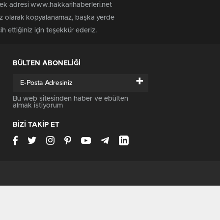
tek adresi www.hakkarihaberleri.net
siz olarak kopyalanamaz, başka yerde
h ettiğiniz için teşekkür ederiz.
BÜLTEN ABONELİĞİ
+
Bu web sitesinden haber ve ebülten
almak istiyorum
BİZİ TAKİP ET