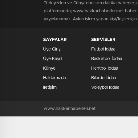
Türkiye'den ve Dünya’dan son dakika haberler, 
platformunda; www.hakkarihaberleri.net haber iç
yayınlanamaz. Aykırı işlem yapan kişi/kişiler içi
SAYFALAR
SERVİSLER
Üye Girişi
Futbol İddaa
Üye Kaydı
Basketbol İddaa
Künye
Hentbol İddaa
Hakkımızda
Bilardo İddaa
İletişim
Voleybol İddaa
www.hakkarihaberleri.net