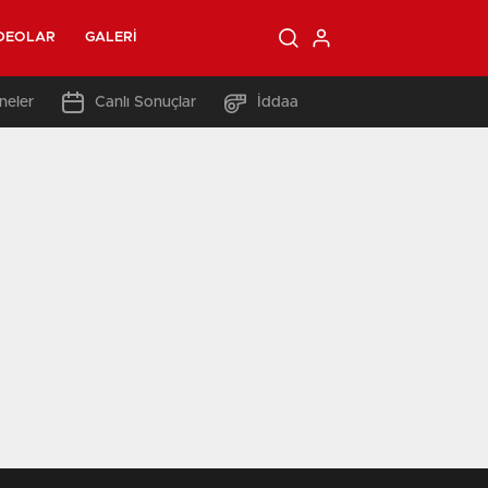
DEOLAR
GALERI
neler
Canlı Sonuçlar
İddaa