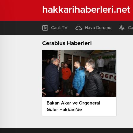
hakkarihaberleri.net
Canlı TV
Hava Durumu
Ca
Cerablus Haberleri
Bakan Akar ve Orgeneral
Güler Hakkari’de