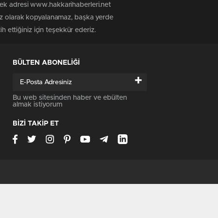
tek adresi www.hakkarihaberleri.net
siz olarak kopyalanamaz, başka yerde
h ettiğiniz için teşekkür ederiz.
BÜLTEN ABONELİĞİ
+
Bu web sitesinden haber ve ebülten
almak istiyorum
BİZİ TAKİP ET