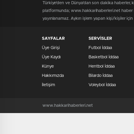
Türkiye'den ve Dünya’dan son dakika haberler, 
platformunda; www.hakkarihaberleri.net haber iç
yayınlanamaz. Aykırı işlem yapan kişi/kişiler içi
SAYFALAR
SERVİSLER
Üye Girişi
Futbol İddaa
Üye Kaydı
Basketbol İddaa
Künye
Hentbol İddaa
Hakkımızda
Bilardo İddaa
İletişim
Voleybol İddaa
www.hakkarihaberleri.net