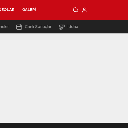
DEOLAR
GALERI
neler
Canlı Sonuçlar
İddaa