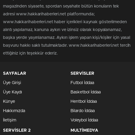
magazinden siyasete, spordan seyahate bütün konuların tek
adresi www.hakkarihaberleri.net platformunda;
www.hakkarihaberleri.net haber içerikleri kaynak gösterilmeden
alıntı yapılamaz, kanuna aykırı ve izinsiz olarak kopyalanamaz,
başka yerde yayınlanamaz. Aykırı işlem yapan kişi/kişiler için yasal
başvuru hakkı saklı tutulmaktadır. www.hakkarihaberleri.net tercih
ettiğiniz için teşekkür ederiz.
SAYFALAR
SERVİSLER
Üye Girişi
Futbol İddaa
Üye Kaydı
Basketbol İddaa
Künye
Hentbol İddaa
Hakkımızda
Bilardo İddaa
İletişim
Voleybol İddaa
SERVİSLER 2
MULTİMEDYA