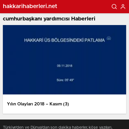
hakkarihaberleri.net
cumhurbaşkanı yardımcısı Haberleri
Yılın Olayları 2018 – Kasım (3)
Türkiye'den ve Dünya’dan son dakika haberler, köşe yazıları,