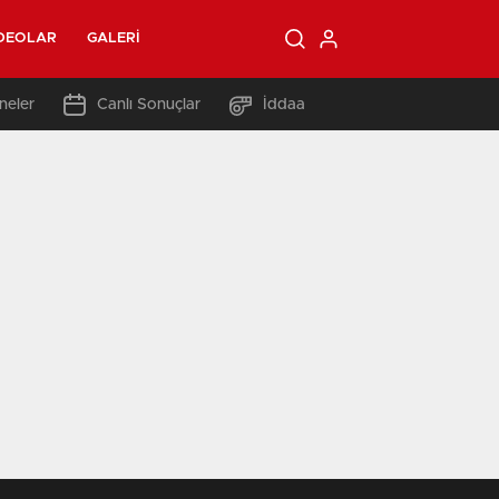
DEOLAR
GALERI
neler
Canlı Sonuçlar
İddaa