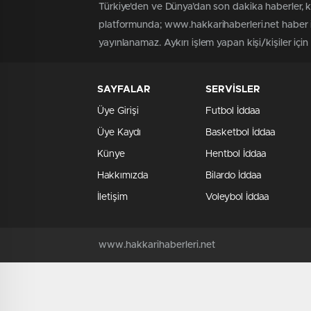
Türkiye'den ve Dünya’dan son dakika haberler, 
platformunda; www.hakkarihaberleri.net haber iç
yayınlanamaz. Aykırı işlem yapan kişi/kişiler içi
SAYFALAR
SERVİSLER
Üye Girişi
Futbol İddaa
Üye Kaydı
Basketbol İddaa
Künye
Hentbol İddaa
Hakkımızda
Bilardo İddaa
İletişim
Voleybol İddaa
www.hakkarihaberleri.net