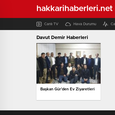
hakkarihaberleri.net
Canlı TV
Hava Durumu
Ca
Davut Demir Haberleri
Başkan Gür’den Ev Ziyaretleri