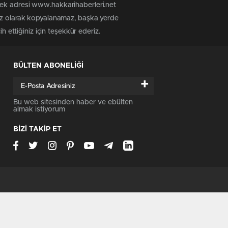
tek adresi www.hakkarihaberleri.net
siz olarak kopyalanamaz, başka yerde
h ettiğiniz için teşekkür ederiz.
BÜLTEN ABONELİĞİ
+
Bu web sitesinden haber ve ebülten
almak istiyorum
BİZİ TAKİP ET