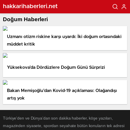
hakkarihaberleri.net
Doğum Haberleri
Uzmanı otizm riskine karşı uyardı: İki doğum ortasındaki
müddet kritik
Yüksekova’da Dördüzlere Doğum Günü Sürprizi
Bakan Memişoğlu’dan Kovid-19 açıklaması: Olağandışı
artış yok
Türkiye'den ve Dünya’dan son dakika haberler, köşe yazıları,
magazinden siyasete, spordan seyahate bütün konuların tek adresi