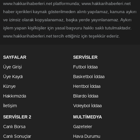
www.hakkarihaberleri.net platformunda; www.hakkarihaberleri.net
haber içerikleri kaynak gösterilmeden alıntı yapılamaz, kanuna aykırı
ve izinsiz olarak kopyalanamaz, başka yerde yayınlanamaz. Aykırı
işlem yapan kişi/kişiler için yasal başvuru hakkı saklı tutulmaktadır.
www.hakkarihaberleri.net tercih ettiğiniz için teşekkür ederiz.
SAYFALAR
SERVİSLER
Üye Girişi
Futbol İddaa
Üye Kaydı
Basketbol İddaa
Künye
Hentbol İddaa
Hakkımızda
Bilardo İddaa
İletişim
Voleybol İddaa
SERVİSLER 2
MULTİMEDYA
Canlı Borsa
Gazeteler
Canlı Sonuçlar
Hava Durumu