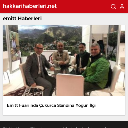
hakkarihaberleri.net
emitt Haberleri
Emitt Fuarı’nda Çukurca Standına Yoğun İlgi