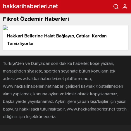
hakkarihaberleri.net
Fikret Özdemir Haberleri
Hakkari Bellerine Halat Bağlayıp, Çatıları Kardan
Temizliyorlar
Türkiye'den ve Dünya’dan son dakika haberler, köşe yazıları,
magazinden siyasete, spordan seyahate bütün konuların tek
adresi www.hakkarihaberleri.net platformunda;
www.hakkarihaberleri.net haber içerikleri kaynak gösterilmeden
alıntı yapılamaz, kanuna aykırı ve izinsiz olarak kopyalanamaz,
başka yerde yayınlanamaz. Aykırı işlem yapan kişi/kişiler için yasal
başvuru hakkı saklı tutulmaktadır. www.hakkarihaberleri.net tercih
ettiğiniz için teşekkür ederiz.