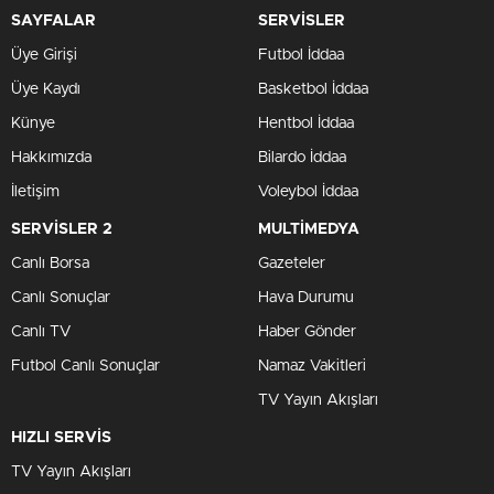
SAYFALAR
SERVİSLER
Üye Girişi
Futbol İddaa
Üye Kaydı
Basketbol İddaa
Künye
Hentbol İddaa
Hakkımızda
Bilardo İddaa
İletişim
Voleybol İddaa
SERVİSLER 2
MULTİMEDYA
Canlı Borsa
Gazeteler
Canlı Sonuçlar
Hava Durumu
Canlı TV
Haber Gönder
Futbol Canlı Sonuçlar
Namaz Vakitleri
TV Yayın Akışları
HIZLI SERVİS
TV Yayın Akışları