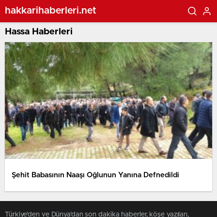
hakkarihaberleri.net
Hassa Haberleri
Şehit Babasının Naaşı Oğlunun Yanına Defnedildi
Türkiye'den ve Dünya’dan son dakika haberler, köşe yazıları,