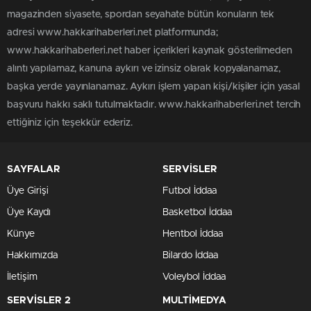
magazinden siyasete, spordan seyahate bütün konuların tek
adresi www.hakkarihaberleri.net platformunda;
www.hakkarihaberleri.net haber içerikleri kaynak gösterilmeden
alıntı yapılamaz, kanuna aykırı ve izinsiz olarak kopyalanamaz,
başka yerde yayınlanamaz. Aykırı işlem yapan kişi/kişiler için yasal
başvuru hakkı saklı tutulmaktadır. www.hakkarihaberleri.net tercih
ettiğiniz için teşekkür ederiz.
SAYFALAR
SERVİSLER
Üye Girişi
Futbol İddaa
Üye Kaydı
Basketbol İddaa
Künye
Hentbol İddaa
Hakkımızda
Bilardo İddaa
İletişim
Voleybol İddaa
SERVİSLER 2
MULTİMEDYA