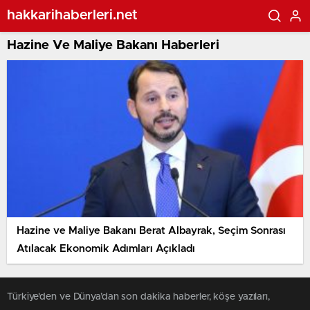
hakkarihaberleri.net
Hazine Ve Maliye Bakanı Haberleri
Hazine ve Maliye Bakanı Berat Albayrak, Seçim Sonrası
Atılacak Ekonomik Adımları Açıkladı
Türkiye'den ve Dünya’dan son dakika haberler, köşe yazıları,