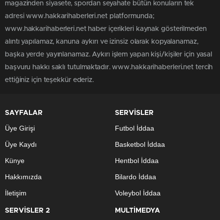
magazinden siyasete, spordan seyahate bütün konuların tek
adresi www.hakkarihaberleri.net platformunda;
www.hakkarihaberleri.net haber içerikleri kaynak gösterilmeden
alıntı yapılamaz, kanuna aykırı ve izinsiz olarak kopyalanamaz,
başka yerde yayınlanamaz. Aykırı işlem yapan kişi/kişiler için yasal
başvuru hakkı saklı tutulmaktadır. www.hakkarihaberleri.net tercih
ettiğiniz için teşekkür ederiz.
SAYFALAR
SERVİSLER
Üye Girişi
Futbol İddaa
Üye Kaydı
Basketbol İddaa
Künye
Hentbol İddaa
Hakkımızda
Bilardo İddaa
İletişim
Voleybol İddaa
SERVİSLER 2
MULTİMEDYA