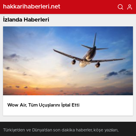
hakkarihaberleri.net
İzlanda Haberleri
Wow Air, Tüm Uçuşlarını İptal Etti
Türkiye'den ve Dünya’dan son dakika haberler, köşe yazıları,