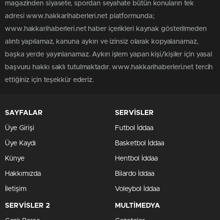
magazinden siyasete, spordan seyahate bütün konuların tek
adresi www.hakkarihaberleri.net platformunda;
www.hakkarihaberleri.net haber içerikleri kaynak gösterilmeden
alıntı yapılamaz, kanuna aykırı ve izinsiz olarak kopyalanamaz,
başka yerde yayınlanamaz. Aykırı işlem yapan kişi/kişiler için yasal
başvuru hakkı saklı tutulmaktadır. www.hakkarihaberleri.net tercih
ettiğiniz için teşekkür ederiz.
SAYFALAR
SERVİSLER
Üye Girişi
Futbol İddaa
Üye Kaydı
Basketbol İddaa
Künye
Hentbol İddaa
Hakkımızda
Bilardo İddaa
İletişim
Voleybol İddaa
SERVİSLER 2
MULTİMEDYA