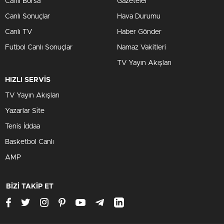
Canlı Borsa
Gazeteler
Canlı Sonuçlar
Hava Durumu
Canlı TV
Haber Gönder
Futbol Canlı Sonuçlar
Namaz Vakitleri
TV Yayın Akışları
HIZLI SERVİS
TV Yayın Akışları
Yazarlar Site
Tenis İddaa
Basketbol Canlı
AMP
BİZİ TAKİP ET