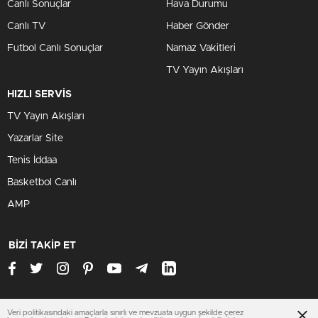
Canlı Sonuçlar
Hava Durumu
Canlı TV
Haber Gönder
Futbol Canlı Sonuçlar
Namaz Vakitleri
TV Yayın Akışları
HIZLI SERVİS
TV Yayın Akışları
Yazarlar Site
Tenis İddaa
Basketbol Canlı
AMP
BİZİ TAKİP ET
Veri politikasındaki amaçlarla sınırlı ve mevzuata uygun şekilde çerez
www.hakkarihaberleri.net