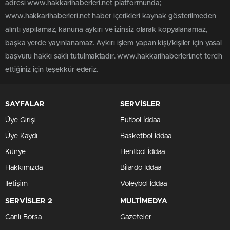
adresi www.hakkarihaberleri.net platformunda;
www.hakkarihaberleri.net haber içerikleri kaynak gösterilmeden
alıntı yapılamaz, kanuna aykırı ve izinsiz olarak kopyalanamaz,
başka yerde yayınlanamaz. Aykırı işlem yapan kişi/kişiler için yasal
başvuru hakkı saklı tutulmaktadır. www.hakkarihaberleri.net tercih
ettiğiniz için teşekkür ederiz.
SAYFALAR
SERVİSLER
Üye Girişi
Futbol İddaa
Üye Kaydı
Basketbol İddaa
Künye
Hentbol İddaa
Hakkımızda
Bilardo İddaa
İletişim
Voleybol İddaa
SERVİSLER 2
MULTİMEDYA
Canlı Borsa
Gazeteler