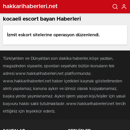
hakkarihaberleri.net
kocaeli escort bayan Haberleri
İzmit eskort sitelerine operasyon düzenlendi.
Türkiye'den ve Dünya’dan son dakika haberler, köşe yazıları,
magazinden siyasete, spordan seyahate bütün konuların tek
adresi www.hakkarihaberleri.net platformunda;
www.hakkarihaberleri.net haber içerikleri kaynak gösterilmeden
alıntı yapılamaz, kanuna aykırı ve izinsiz olarak kopyalanamaz,
başka yerde yayınlanamaz. Aykırı işlem yapan kişi/kişiler için yasal
başvuru hakkı saklı tutulmaktadır. www.hakkarihaberleri.net tercih
ettiğiniz için teşekkür ederiz.