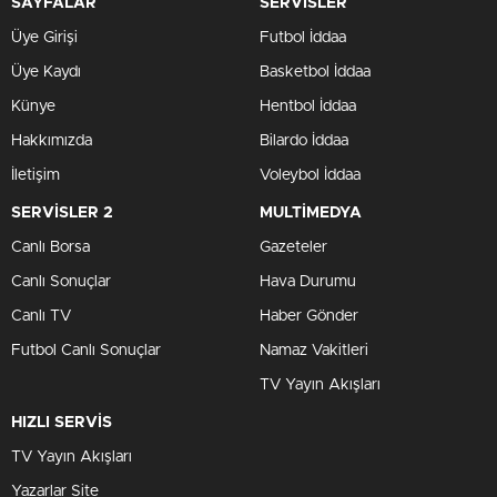
SAYFALAR
SERVİSLER
Üye Girişi
Futbol İddaa
Üye Kaydı
Basketbol İddaa
Künye
Hentbol İddaa
Hakkımızda
Bilardo İddaa
İletişim
Voleybol İddaa
SERVİSLER 2
MULTİMEDYA
Canlı Borsa
Gazeteler
Canlı Sonuçlar
Hava Durumu
Canlı TV
Haber Gönder
Futbol Canlı Sonuçlar
Namaz Vakitleri
TV Yayın Akışları
HIZLI SERVİS
TV Yayın Akışları
Yazarlar Site