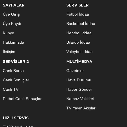
SAYFALAR
SERVİSLER
Üye Girişi
Futbol İddaa
Üye Kaydı
Basketbol İddaa
Künye
Hentbol İddaa
Hakkımızda
Bilardo İddaa
İletişim
Voleybol İddaa
SERVİSLER 2
MULTİMEDYA
Canlı Borsa
Gazeteler
Canlı Sonuçlar
Hava Durumu
Canlı TV
Haber Gönder
Futbol Canlı Sonuçlar
Namaz Vakitleri
TV Yayın Akışları
HIZLI SERVİS