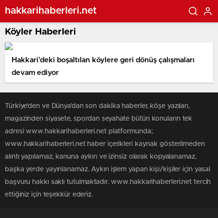
hakkarihaberleri.net
Köyler Haberleri
Hakkari’deki boşaltılan köylere geri dönüş çalışmaları
devam ediyor
Türkiye'den ve Dünya’dan son dakika haberler, köşe yazıları,
magazinden siyasete, spordan seyahate bütün konuların tek
adresi www.hakkarihaberleri.net platformunda;
www.hakkarihaberleri.net haber içerikleri kaynak gösterilmeden
alıntı yapılamaz, kanuna aykırı ve izinsiz olarak kopyalanamaz,
başka yerde yayınlanamaz. Aykırı işlem yapan kişi/kişiler için yasal
başvuru hakkı saklı tutulmaktadır. www.hakkarihaberleri.net tercih
ettiğiniz için teşekkür ederiz.