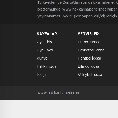
Türkiye'den ve Dünya’dan son dakika haberler, 
platformunda; www.hakkarihaberleri.net haber iç
yayınlanamaz. Aykırı işlem yapan kişi/kişiler içi
SAYFALAR
SERVİSLER
Üye Girişi
Futbol İddaa
Üye Kaydı
Basketbol İddaa
Künye
Hentbol İddaa
Hakkımızda
Bilardo İddaa
İletişim
Voleybol İddaa
www.hakkarihaberleri.net