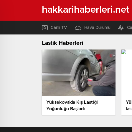
hakkarihaberleri.net
Canlı TV
Hava Durumu
Ca
Lastik Haberleri
Yüksekova’da Kış Lastiği
Yük
Yoğunluğu Başladı
las