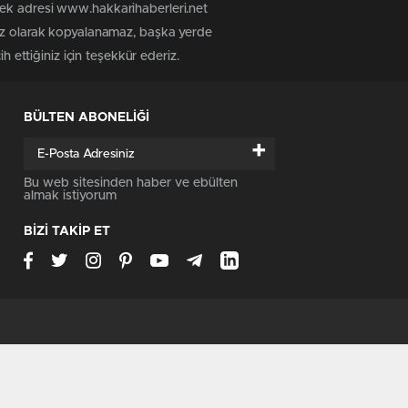
tek adresi www.hakkarihaberleri.net
siz olarak kopyalanamaz, başka yerde
h ettiğiniz için teşekkür ederiz.
BÜLTEN ABONELİĞİ
+
Bu web sitesinden haber ve ebülten
almak istiyorum
BİZİ TAKİP ET