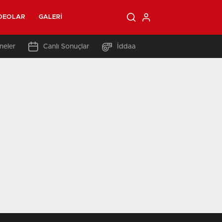
DEOLAR
GALERI
neler
Canlı Sonuçlar
İddaa