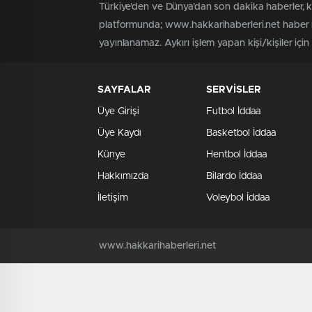
Türkiye'den ve Dünya’dan son dakika haberler, 
platformunda; www.hakkarihaberleri.net haber iç
yayınlanamaz. Aykırı işlem yapan kişi/kişiler içi
SAYFALAR
SERVİSLER
Üye Girişi
Futbol İddaa
Üye Kaydı
Basketbol İddaa
Künye
Hentbol İddaa
Hakkımızda
Bilardo İddaa
İletişim
Voleybol İddaa
www.hakkarihaberleri.net