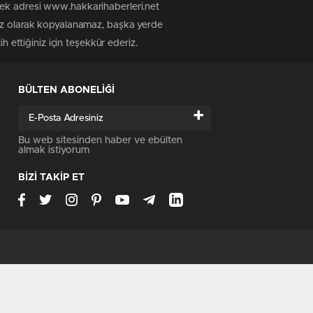
tek adresi www.hakkarihaberleri.net
siz olarak kopyalanamaz, başka yerde
h ettiğiniz için teşekkür ederiz.
BÜLTEN ABONELİĞİ
+
Bu web sitesinden haber ve ebülten
almak istiyorum
BİZİ TAKİP ET