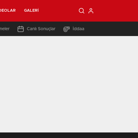
DEOLAR
GALERI
neler
Canlı Sonuçlar
İddaa