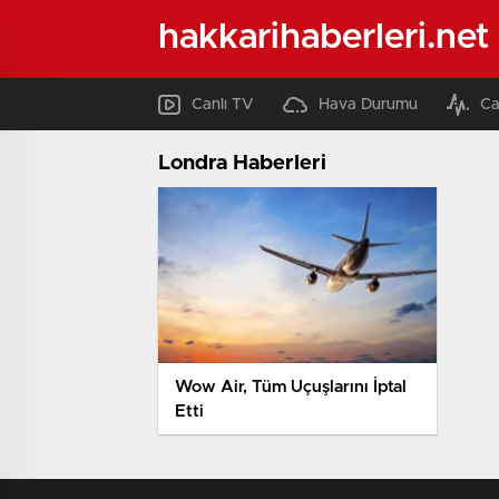
hakkarihaberleri.net
Canlı TV
Hava Durumu
Ca
Londra Haberleri
Wow Air, Tüm Uçuşlarını İptal
Etti