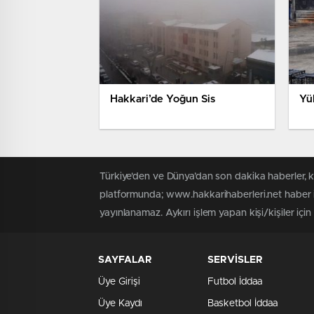
Hakkari’de Yoğun Sis
Yü
Türkiye'den ve Dünya’dan son dakika haberler, 
platformunda; www.hakkarihaberleri.net haber iç
yayınlanamaz. Aykırı işlem yapan kişi/kişiler içi
SAYFALAR
SERVİSLER
Üye Girişi
Futbol İddaa
Üye Kaydı
Basketbol İddaa