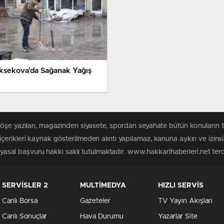
ksekova’da Sağanak Yağış
köşe yazıları, magazinden siyasete, spordan seyahate bütün konuların 
erikleri kaynak gösterilmeden alıntı yapılamaz, kanuna aykırı ve izin
n yasal başvuru hakkı saklı tutulmaktadır. www.hakkarihaberleri.net terci
SERVİSLER 2
MULTİMEDYA
HIZLI SERVİS
Canlı Borsa
Gazeteler
TV Yayın Akışları
Canlı Sonuçlar
Hava Durumu
Yazarlar Site