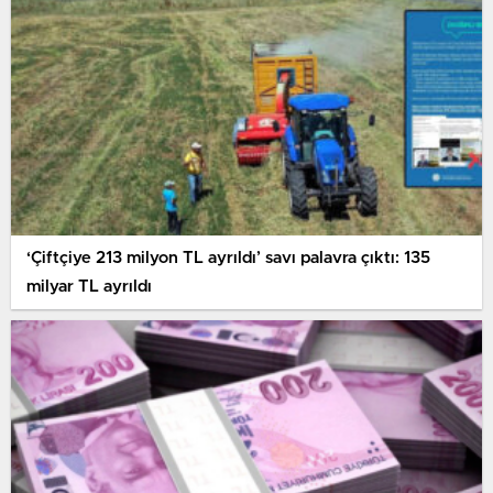
‘Çiftçiye 213 milyon TL ayrıldı’ savı palavra çıktı: 135
milyar TL ayrıldı