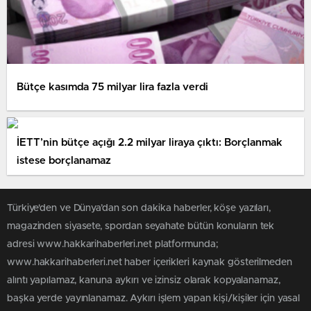
Bütçe kasımda 75 milyar lira fazla verdi
İETT’nin bütçe açığı 2.2 milyar liraya çıktı: Borçlanmak
istese borçlanamaz
Türkiye'den ve Dünya’dan son dakika haberler, köşe yazıları,
magazinden siyasete, spordan seyahate bütün konuların tek
adresi www.hakkarihaberleri.net platformunda;
www.hakkarihaberleri.net haber içerikleri kaynak gösterilmeden
alıntı yapılamaz, kanuna aykırı ve izinsiz olarak kopyalanamaz,
başka yerde yayınlanamaz. Aykırı işlem yapan kişi/kişiler için yasal