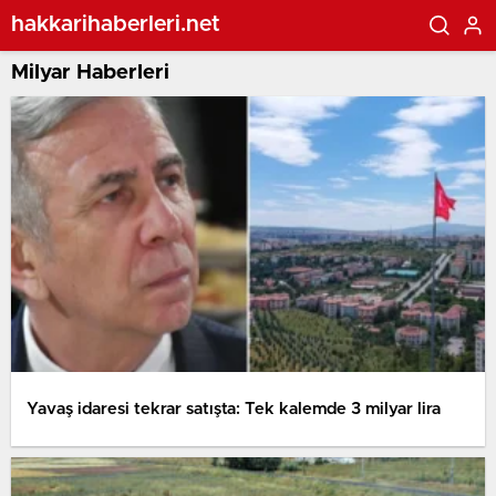
hakkarihaberleri.net
Milyar Haberleri
Yavaş idaresi tekrar satışta: Tek kalemde 3 milyar lira