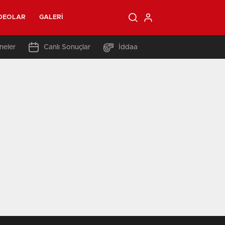
DEOLAR
GALERI
neler
Canlı Sonuçlar
İddaa