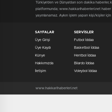
Türkiye'den ve Dünya’dan son dakika haberler, 
platformunda; www.hakkarihaberleri.net haber iç
yayınlanamaz. Aykırı işlem yapan kişi/kişiler içi
SAYFALAR
SERVİSLER
Üye Girişi
Futbol İddaa
Üye Kaydı
Basketbol İddaa
Künye
Hentbol İddaa
Hakkımızda
Bilardo İddaa
İletişim
Voleybol İddaa
www.hakkarihaberleri.net