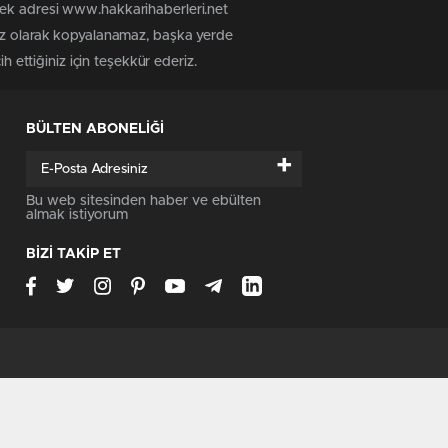
tek adresi www.hakkarihaberleri.net
siz olarak kopyalanamaz, başka yerde
h ettiğiniz için teşekkür ederiz.
BÜLTEN ABONELİĞİ
+
Bu web sitesinden haber ve ebülten
almak istiyorum
BİZİ TAKİP ET