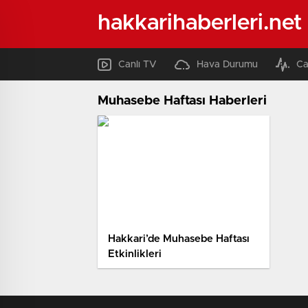
hakkarihaberleri.net
Canlı TV
Hava Durumu
Ca
Muhasebe Haftası Haberleri
Hakkari’de Muhasebe Haftası
Etkinlikleri