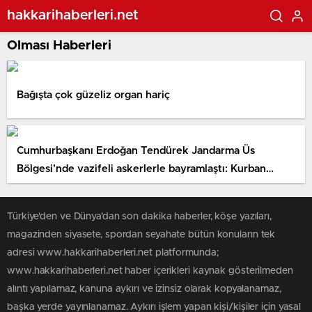
hakkarihaberleri.net
Olması Haberleri
Bağışta çok güzeliz organ hariç
Cumhurbaşkanı Erdoğan Tendürek Jandarma Üs
Bölgesi’nde vazifeli askerlerle bayramlaştı: Kurban
Bayramı’nın barışa vesile olmasını diliyorum
Türkiye'den ve Dünya’dan son dakika haberler, köşe yazıları,
magazinden siyasete, spordan seyahate bütün konuların tek
adresi www.hakkarihaberleri.net platformunda;
www.hakkarihaberleri.net haber içerikleri kaynak gösterilmeden
alıntı yapılamaz, kanuna aykırı ve izinsiz olarak kopyalanamaz,
başka yerde yayınlanamaz. Aykırı işlem yapan kişi/kişiler için yasal