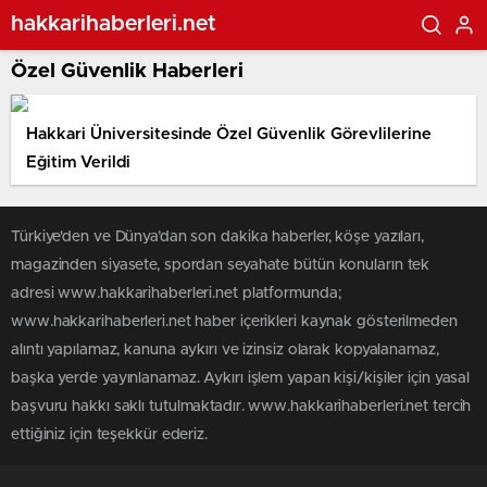
hakkarihaberleri.net
Özel Güvenlik Haberleri
Hakkari Üniversitesinde Özel Güvenlik Görevlilerine
Eğitim Verildi
Türkiye'den ve Dünya’dan son dakika haberler, köşe yazıları,
magazinden siyasete, spordan seyahate bütün konuların tek
adresi www.hakkarihaberleri.net platformunda;
www.hakkarihaberleri.net haber içerikleri kaynak gösterilmeden
alıntı yapılamaz, kanuna aykırı ve izinsiz olarak kopyalanamaz,
başka yerde yayınlanamaz. Aykırı işlem yapan kişi/kişiler için yasal
başvuru hakkı saklı tutulmaktadır. www.hakkarihaberleri.net tercih
ettiğiniz için teşekkür ederiz.