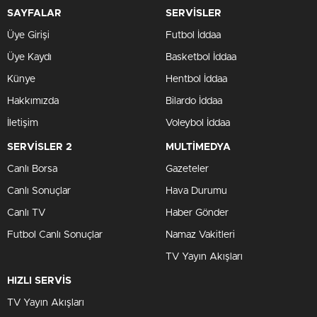
SAYFALAR
SERVİSLER
Üye Girişi
Futbol İddaa
Üye Kaydı
Basketbol İddaa
Künye
Hentbol İddaa
Hakkımızda
Bilardo İddaa
İletişim
Voleybol İddaa
SERVİSLER 2
MULTİMEDYA
Canlı Borsa
Gazeteler
Canlı Sonuçlar
Hava Durumu
Canlı TV
Haber Gönder
Futbol Canlı Sonuçlar
Namaz Vakitleri
TV Yayın Akışları
HIZLI SERVİS
TV Yayın Akışları