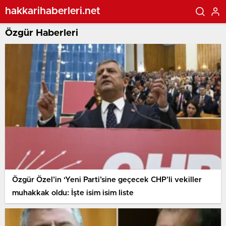
hakkarihaberleri.net
Özgür Haberleri
Özgür Özel’in ‘Yeni Parti’sine geçecek CHP’li vekiller
muhakkak oldu: İşte isim isim liste