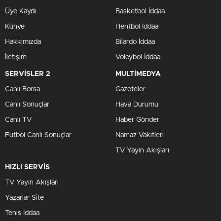
Üye Kaydı
Basketbol İddaa
Künye
Hentbol İddaa
Hakkımızda
Bilardo İddaa
İletişim
Voleybol İddaa
SERVİSLER 2
MULTİMEDYA
Canlı Borsa
Gazeteler
Canlı Sonuçlar
Hava Durumu
Canlı TV
Haber Gönder
Futbol Canlı Sonuçlar
Namaz Vakitleri
TV Yayın Akışları
HIZLI SERVİS
TV Yayın Akışları
Yazarlar Site
Tenis İddaa