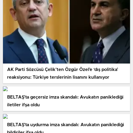
AK Parti Sözcüsü Çelik’ten Özgür Özel’e ‘dış politika’
reaksiyonu: Türkiye terslerinin lisanını kullanıyor
BELTAŞ’ta geçersiz imza skandalı: Avukatın paniklediği
iletiler ifşa oldu
BELTAŞ’ta uydurma imza skandalı: Avukatın paniklediği
bildiriler ifşa oldu