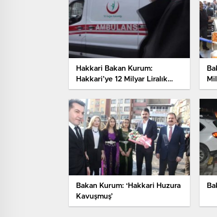
Hakkari Bakan Kurum:
Ba
Hakkari’ye 12 Milyar Liralık
Mil
Yatırım Yapıldı
(2)
Bakan Kurum: ‘Hakkari Huzura
Ba
Kavuşmuş’