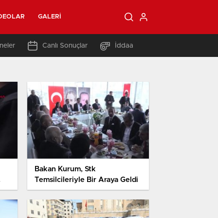
DEOLAR
GALERI
neler
Canlı Sonuçlar
İddaa
Bakan Kurum, Stk
Temsilcileriyle Bir Araya Geldi