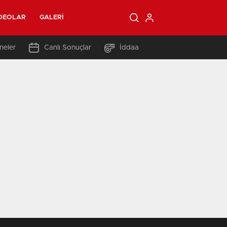
DEOLAR
GALERI
neler
Canlı Sonuçlar
İddaa