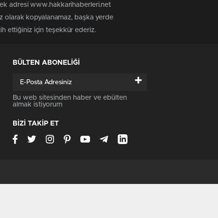
tek adresi www.hakkarihaberleri.net
siz olarak kopyalanamaz, başka yerde
h ettiğiniz için teşekkür ederiz.
BÜLTEN ABONELİĞİ
+
Bu web sitesinden haber ve ebülten
almak istiyorum
BİZİ TAKİP ET