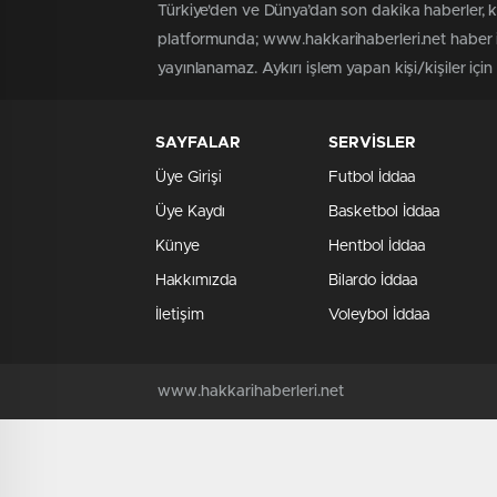
Türkiye'den ve Dünya’dan son dakika haberler, 
platformunda; www.hakkarihaberleri.net haber iç
yayınlanamaz. Aykırı işlem yapan kişi/kişiler içi
SAYFALAR
SERVİSLER
Üye Girişi
Futbol İddaa
Üye Kaydı
Basketbol İddaa
Künye
Hentbol İddaa
Hakkımızda
Bilardo İddaa
İletişim
Voleybol İddaa
www.hakkarihaberleri.net