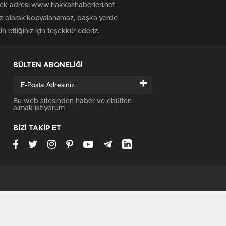
tek adresi www.hakkarihaberleri.net
siz olarak kopyalanamaz, başka yerde
h ettiğiniz için teşekkür ederiz.
BÜLTEN ABONELİĞİ
+
Bu web sitesinden haber ve ebülten
almak istiyorum
BİZİ TAKİP ET