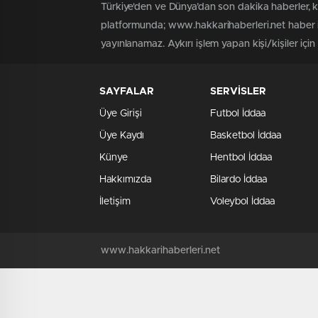
Türkiye'den ve Dünya’dan son dakika haberler, 
platformunda; www.hakkarihaberleri.net haber iç
yayınlanamaz. Aykırı işlem yapan kişi/kişiler içi
SAYFALAR
SERVİSLER
Üye Girişi
Futbol İddaa
Üye Kaydı
Basketbol İddaa
Künye
Hentbol İddaa
Hakkımızda
Bilardo İddaa
İletişim
Voleybol İddaa
www.hakkarihaberleri.net