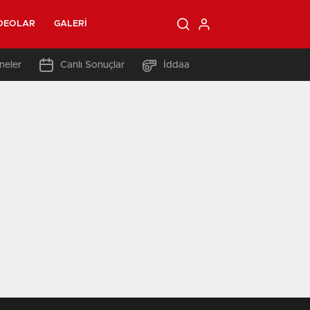
DEOLAR
GALERI
neler
Canlı Sonuçlar
İddaa