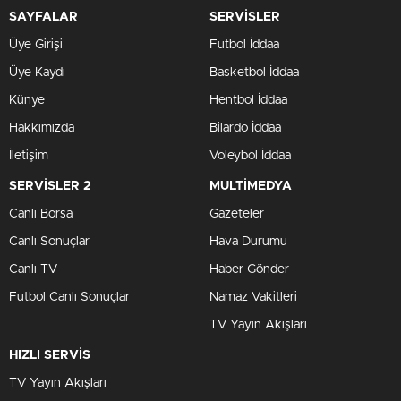
SAYFALAR
SERVİSLER
Üye Girişi
Futbol İddaa
Üye Kaydı
Basketbol İddaa
Künye
Hentbol İddaa
Hakkımızda
Bilardo İddaa
İletişim
Voleybol İddaa
SERVİSLER 2
MULTİMEDYA
Canlı Borsa
Gazeteler
Canlı Sonuçlar
Hava Durumu
Canlı TV
Haber Gönder
Futbol Canlı Sonuçlar
Namaz Vakitleri
TV Yayın Akışları
HIZLI SERVİS
TV Yayın Akışları