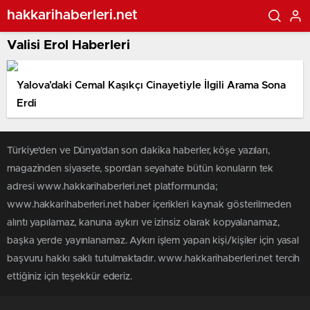
hakkarihaberleri.net
Valisi Erol Haberleri
Yalova’daki Cemal Kaşıkçı Cinayetiyle İlgili Arama Sona
Erdi
Türkiye'den ve Dünya’dan son dakika haberler, köşe yazıları,
magazinden siyasete, spordan seyahate bütün konuların tek
adresi www.hakkarihaberleri.net platformunda;
www.hakkarihaberleri.net haber içerikleri kaynak gösterilmeden
alıntı yapılamaz, kanuna aykırı ve izinsiz olarak kopyalanamaz,
başka yerde yayınlanamaz. Aykırı işlem yapan kişi/kişiler için yasal
başvuru hakkı saklı tutulmaktadır. www.hakkarihaberleri.net tercih
ettiğiniz için teşekkür ederiz.