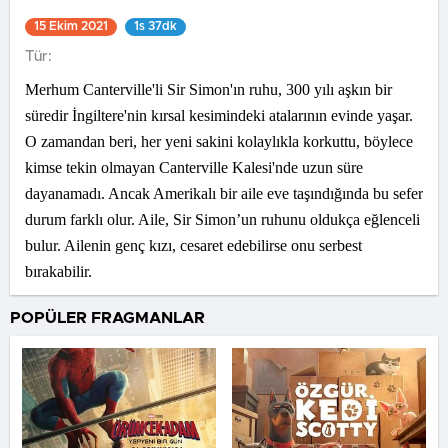
15 Ekim 2021
1s 37dk
Tür:
Merhum Canterville'li Sir Simon'ın ruhu, 300 yılı aşkın bir
süredir İngiltere'nin kırsal kesimindeki atalarının evinde yaşar.
O zamandan beri, her yeni sakini kolaylıkla korkuttu, böylece
kimse tekin olmayan Canterville Kalesi'nde uzun süre
dayanamadı. Ancak Amerikalı bir aile eve taşındığında bu sefer
durum farklı olur. Aile, Sir Simon’un ruhunu oldukça eğlenceli
bulur. Ailenin genç kızı, cesaret edebilirse onu serbest
bırakabilir.
POPÜLER FRAGMANLAR