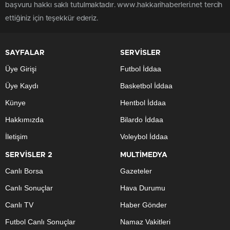
başvuru hakkı saklı tutulmaktadır. www.hakkarihaberleri.net tercih
ettiğiniz için teşekkür ederiz.
SAYFALAR
SERVİSLER
Üye Girişi
Futbol İddaa
Üye Kaydı
Basketbol İddaa
Künye
Hentbol İddaa
Hakkımızda
Bilardo İddaa
İletişim
Voleybol İddaa
SERVİSLER 2
MULTİMEDYA
Canlı Borsa
Gazeteler
Canlı Sonuçlar
Hava Durumu
Canlı TV
Haber Gönder
Futbol Canlı Sonuçlar
Namaz Vakitleri