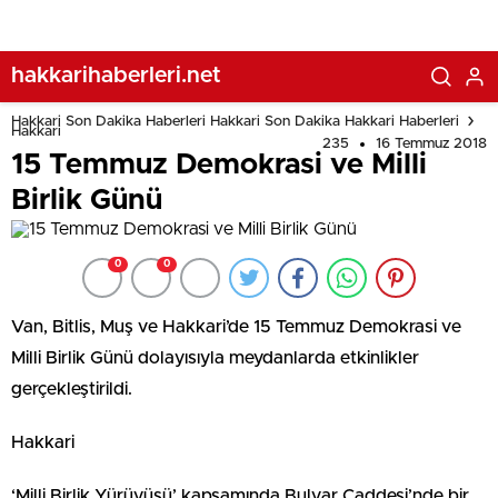
hakkarihaberleri.net
Hakkari Son Dakika Haberleri Hakkari Son Dakika Hakkari Haberleri
Hakkari
235
16 Temmuz 2018
15 Temmuz Demokrasi ve Milli
Birlik Günü
0
0
Van, Bitlis, Muş ve Hakkari’de 15 Temmuz Demokrasi ve
Milli Birlik Günü dolayısıyla meydanlarda etkinlikler
gerçekleştirildi.
Hakkari
‘Milli Birlik Yürüyüşü’ kapsamında Bulvar Caddesi’nde bir