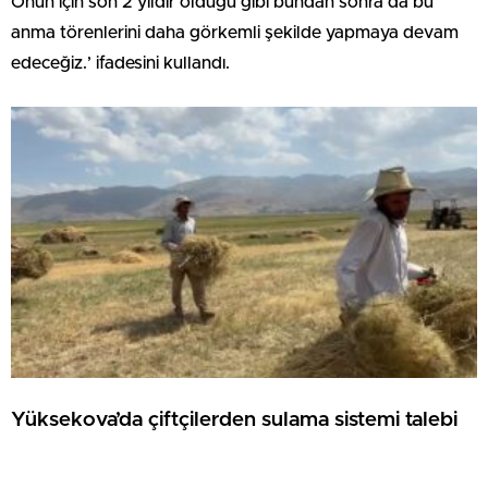
Onun için son 2 yıldır olduğu gibi bundan sonra da bu
anma törenlerini daha görkemli şekilde yapmaya devam
edeceğiz.’ ifadesini kullandı.
Yüksekova’da çiftçilerden sulama sistemi talebi