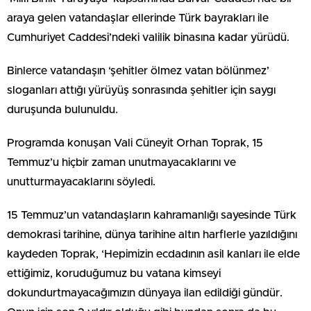
araya gelen vatandaşlar ellerinde Türk bayrakları ile
Cumhuriyet Caddesi’ndeki valilik binasına kadar yürüdü.
Binlerce vatandaşın ‘şehitler ölmez vatan bölünmez’
sloganları attığı yürüyüş sonrasında şehitler için saygı
duruşunda bulunuldu.
Programda konuşan Vali Cüneyit Orhan Toprak, 15
Temmuz’u hiçbir zaman unutmayacaklarını ve
unutturmayacaklarını söyledi.
15 Temmuz’un vatandaşların kahramanlığı sayesinde Türk
demokrasi tarihine, dünya tarihine altın harflerle yazıldığını
kaydeden Toprak, ‘Hepimizin ecdadının asil kanları ile elde
ettiğimiz, koruduğumuz bu vatana kimseyi
dokundurtmayacağımızın dünyaya ilan edildiği gündür.