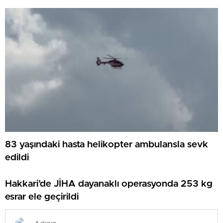
83 yaşındaki hasta helikopter ambulansla sevk
edildi
Hakkari’de JİHA dayanaklı operasyonda 253 kg
esrar ele geçirildi