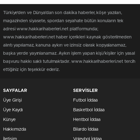
Türkiye'den ve Dünya’dan son dakika haberler, köşe yazıları,
magazinden siyasete, spordan seyahate bütün konuların tek
adresi www.hakkarihaberleri.net platformunda;
www.hakkarihaberleri.net haber içerikleri kaynak gösterilmeden
alıntı yapılamaz, kanuna aykırı ve izinsiz olarak kopyalanamaz,
başka yerde yayınlanamaz. Aykırı işlem yapan kişi/kişiler için yasal
başvuru hakkı saklı tutulmaktadır. www.hakkarihaberleri.net tercih
ettiğiniz için teşekkür ederiz.
SAYFALAR
SERVİSLER
Üye Girişi
Futbol İddaa
Üye Kaydı
Basketbol İddaa
Künye
Hentbol İddaa
Hakkımızda
Bilardo İddaa
İletişim
Voleybol İddaa