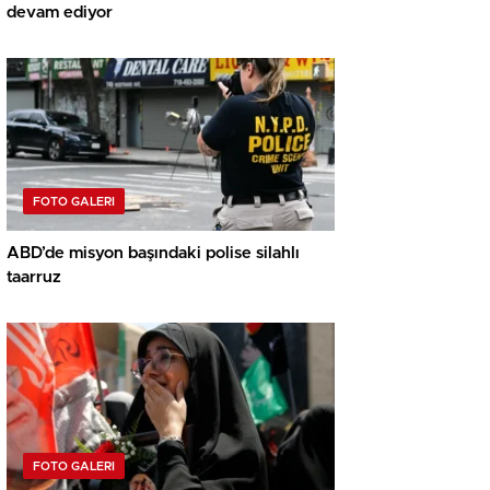
devam ediyor
FOTO GALERI
ABD’de misyon başındaki polise silahlı
taarruz
FOTO GALERI