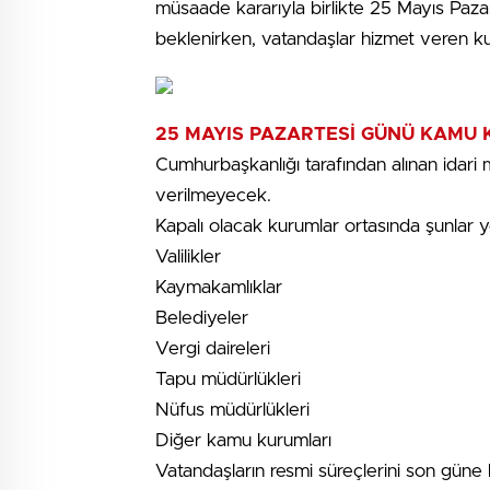
müsaade kararıyla birlikte 25 Mayıs Paza
beklenirken, vatandaşlar hizmet veren k
25 MAYIS PAZARTESİ GÜNÜ KAMU 
Cumhurbaşkanlığı tarafından alınan idar
verilmeyecek.
Kapalı olacak kurumlar ortasında şunlar ye
Valilikler
Kaymakamlıklar
Belediyeler
Vergi daireleri
Tapu müdürlükleri
Nüfus müdürlükleri
Diğer kamu kurumları
Vatandaşların resmi süreçlerini son gün