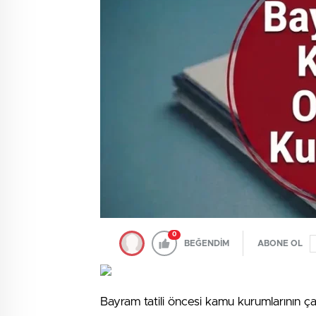
0
BEĞENDİM
ABONE OL
Bayram tatili öncesi kamu kurumlarının çalı