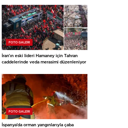
FOTO GALERI
İran’ın eski lideri Hamaney için Tahran
caddelerinde veda merasimi düzenleniyor
FOTO GALERI
İspanya’da orman yangınlarıyla çaba