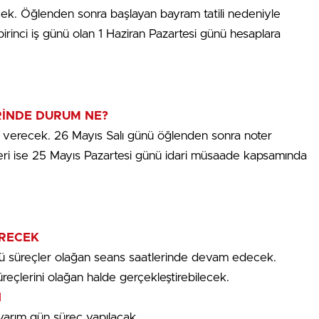
ek. Öğlenden sonra başlayan bayram tatili nedeniyle
birinci iş günü olan 1 Haziran Pazartesi günü hesaplara
İNDE DURUM NE?
 verecek. 26 Mayıs Salı günü öğlenden sonra noter
eri ise 25 Mayıs Pazartesi günü idari müsaade kapsamında
ÜRECEK
nü süreçler olağan seans saatlerinde devam edecek.
üreçlerini olağan halde gerçekleştirebilecek.
N
 yarım gün süreç yapılacak.