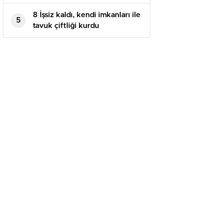
8 İşsiz kaldı, kendi imkanları ile
5
tavuk çiftliği kurdu