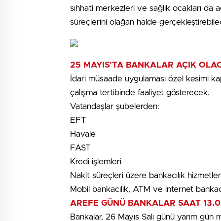
sıhhati merkezleri ve sağlık ocakları da
süreçlerini olağan halde gerçekleştirebile
25 MAYIS’TA BANKALAR AÇIK OLA
İdari müsaade uygulaması özel kesimi ka
çalışma tertibinde faaliyet gösterecek.
Vatandaşlar şubelerden:
EFT
Havale
FAST
Kredi işlemleri
Nakit süreçleri üzere bankacılık hizmetle
Mobil bankacılık, ATM ve internet bankacıl
AREFE GÜNÜ BANKALAR SAAT 13.0
Bankalar, 26 Mayıs Salı günü yarım gün 