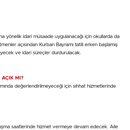
na yönelik idari müsaade uygulanacağı için okullarda da
menler açısından Kurban Bayramı tatili erken başlamış
yecek ve idari süreçler durdurulacak.
AÇIK MI?
amında değerlendirilmeyeceği için sıhhat hizmetlerinde
çalışma saatlerinde hizmet vermeye devam edecek. Aile