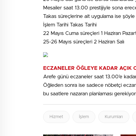
Mesailer saat 13.00 prestijiyle sona erec
Takas süreçlerine ait uygulama ise şöyle
İşlem Tarihi Takas Tarihi
22 Mayıs Cuma süreçleri 1 Haziran Pazart
25-26 Mayıs süreçleri 2 Haziran Salı
ECZANELER ÖĞLEYE KADAR AÇIK 
Arefe günü eczaneler saat 13.00’e kada
Öğleden sonra ise sadece nöbetçi eczanel
bu saatlere nazaran planlaması gerekiyor
Hizmet
İşlem
Kurumları