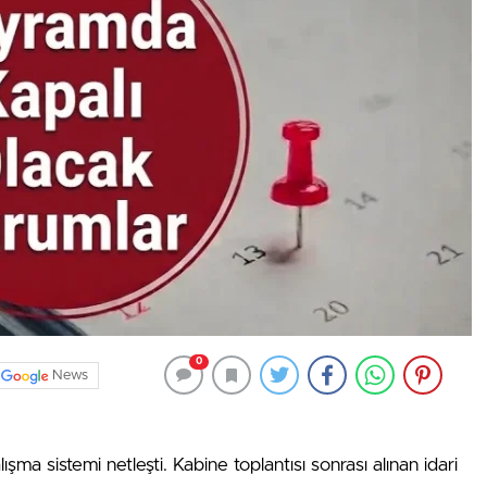
0
News
şma sistemi netleşti. Kabine toplantısı sonrası alınan idari