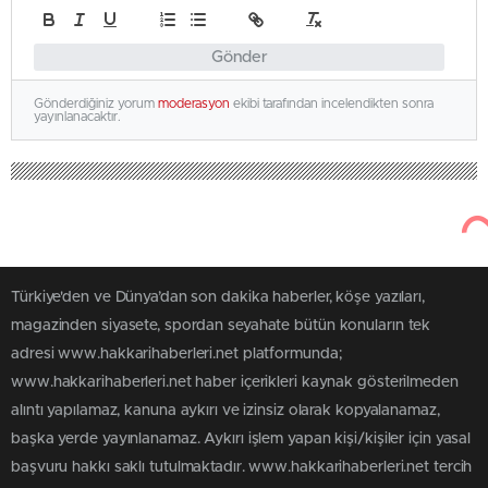
Gönder
Gönderdiğiniz yorum
moderasyon
ekibi tarafından incelendikten sonra
yayınlanacaktır.
Türkiye'den ve Dünya’dan son dakika haberler, köşe yazıları,
magazinden siyasete, spordan seyahate bütün konuların tek
adresi www.hakkarihaberleri.net platformunda;
www.hakkarihaberleri.net haber içerikleri kaynak gösterilmeden
alıntı yapılamaz, kanuna aykırı ve izinsiz olarak kopyalanamaz,
başka yerde yayınlanamaz. Aykırı işlem yapan kişi/kişiler için yasal
başvuru hakkı saklı tutulmaktadır. www.hakkarihaberleri.net tercih