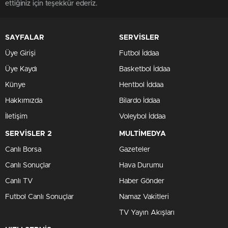
ettiğiniz için teşekkür ederiz.
SAYFALAR
SERVİSLER
Üye Girişi
Futbol İddaa
Üye Kaydı
Basketbol İddaa
Künye
Hentbol İddaa
Hakkımızda
Bilardo İddaa
İletişim
Voleybol İddaa
SERVİSLER 2
MULTİMEDYA
Canlı Borsa
Gazeteler
Canlı Sonuçlar
Hava Durumu
Canlı TV
Haber Gönder
Futbol Canlı Sonuçlar
Namaz Vakitleri
TV Yayın Akışları