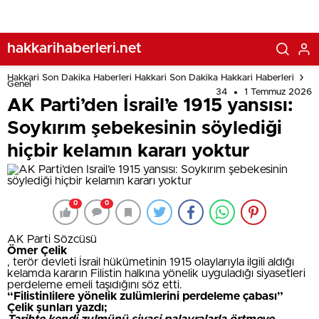
hakkarihaberleri.net
Hakkari Son Dakika Haberleri Hakkari Son Dakika Hakkari Haberleri
Genel
34
1 Temmuz 2026
AK Parti’den İsrail’e 1915 yansısı:
Soykırım şebekesinin söylediği
hiçbir kelamın kararı yoktur
0
0
AK Parti Sözcüsü
Ömer Çelik
, terör devleti İsrail hükümetinin 1915 olaylarıyla ilgili aldığı
kelamda kararın Filistin halkına yönelik uyguladığı siyasetleri
perdeleme emeli taşıdığını söz etti.
“Filistinlilere yönelik zulümlerini perdeleme çabası”
Çelik şunları yazdı;