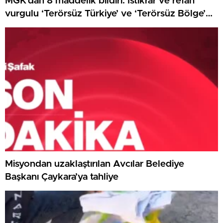
MGK’dan 8 maddelik bildiri: İstikrar ve refah
vurgulu ‘Terörsüz Türkiye’ ve ‘Terörsüz Bölge’
iletisi
Misyondan uzaklaştırılan Avcılar Belediye
Başkanı Çaykara’ya tahliye