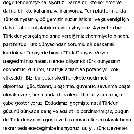
değerlendirmeye çalışıyoruz. Daima birlikte ilerleme ve
daima birlikte kalkınmaya inanıyoruz. Tüm platformlarda
Türk dünyasının, bölgemizin huzur, istikrar ve güvenliği için
daha faal bir rol alabileceğini söylüyoruz. Ayrıyeten biz,
Türk dünyası çalışmalarına verdiğimiz ehemmiyete binaen,
partimizde Türk dünyasından sorumlu bir başkanlık
kurduk ve Türkiye’de birinci “Türk Dünyası Vizyon
Belgesi”ni hazırladık. Herkes biliyor ki; Türk dünyasının
ekonomik, kültürel, stratejik açılardan potansiyeli çok
yüksektir. Biz, bu potansiyeli harekete geçirmek,
diplomasi, güç, ticaret, ulaştırma, güvenlik, savunma başta
olmak üzere, her alanda daha ileri atılımlar yapmak için
çaba gösteriyoruz. Ecdadımız, geçmişte nasıl Türk’ün
gücünü dünyada barış ve adalet ile perçinlenmişse, bugün
de Türk dünyasının güçlü ve hükümran ülkeleri olarak bunu
tekrar tesis edeceğimize inanıyoruz. Bu yıl, Türk Devletleri