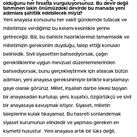
olduğunu her fırsatta vurguluyorsunuz. Bu devir değil
tahminen lakin önümüzdeki devirde bu manada yeni
adımlara şahitlik edebilecek miyiz?
Yeni anayasa konusunu her vakit gündemde tutacak ve
milletimize verdiğimiz bu kelamı kesinlikle yerine
getireceğiz. Biz, bu bahiste hazırlıklarımızı tamamladık ve
milletimizin gereksinim duyduğu, talep ettiği konuları
belirledik. Sivil siyasetten bahsediyorsak, çağın
gerekliliklerine uygun mevzuat düzenlemelerinden
bahsediyorsak, bunu gerçekleştirmek için atılacak bütün
adımları, yeni anayasa gereksinimiyle birlikte karşılamayı
gaye olarak görürüz. Millet, inşallah darbe lekesi taşıyan
bir anayasadan kurtulup, yeni, kuşatıcı, özgürlükçü ve sivil
bir anayasaya kavuşmak istiyor. Siyaset, milletin
taleplerine kulak tıkayamaz. Bu hasreti sonlandırmak
siyaset kurumunun elindedir ve yapması gereken en
kıymetli husustur. Yeni anayasa artık bir lüks değil,