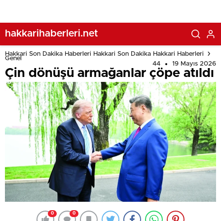
hakkarihaberleri.net
Hakkari Son Dakika Haberleri Hakkari Son Dakika Hakkari Haberleri
Genel
44
19 Mayıs 2026
Çin dönüşü armağanlar çöpe atıldı
0
0