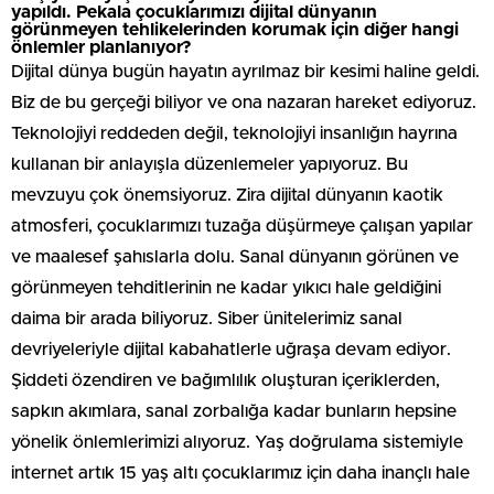
yapıldı. Pekala çocuklarımızı dijital dünyanın
görünmeyen tehlikelerinden korumak için diğer hangi
önlemler planlanıyor?
Dijital dünya bugün hayatın ayrılmaz bir kesimi haline geldi.
Biz de bu gerçeği biliyor ve ona nazaran hareket ediyoruz.
Teknolojiyi reddeden değil, teknolojiyi insanlığın hayrına
kullanan bir anlayışla düzenlemeler yapıyoruz. Bu
mevzuyu çok önemsiyoruz. Zira dijital dünyanın kaotik
atmosferi, çocuklarımızı tuzağa düşürmeye çalışan yapılar
ve maalesef şahıslarla dolu. Sanal dünyanın görünen ve
görünmeyen tehditlerinin ne kadar yıkıcı hale geldiğini
daima bir arada biliyoruz. Siber ünitelerimiz sanal
devriyeleriyle dijital kabahatlerle uğraşa devam ediyor.
Şiddeti özendiren ve bağımlılık oluşturan içeriklerden,
sapkın akımlara, sanal zorbalığa kadar bunların hepsine
yönelik önlemlerimizi alıyoruz. Yaş doğrulama sistemiyle
internet artık 15 yaş altı çocuklarımız için daha inançlı hale