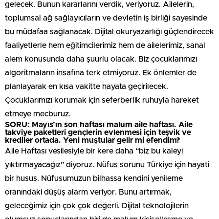
gelecek. Bunun kararlarını verdik, veriyoruz. Ailelerin,
toplumsal ağ sağlayıcıların ve devletin iş birliği sayesinde
bu müdafaa sağlanacak. Dijital okuryazarlığı güçlendirecek
faaliyetlerle hem eğitimcilerimiz hem de ailelerimiz, sanal
alem konusunda daha şuurlu olacak. Biz çocuklarımızı
algoritmaların insafına terk etmiyoruz. Ek önlemler de
planlayarak en kısa vakitte hayata geçirilecek.
Çocuklarımızı korumak için seferberlik ruhuyla hareket
etmeye mecburuz.
SORU: Mayıs’ın son haftası malum aile haftası. Aile
takviye paketleri gençlerin evlenmesi için teşvik ve
krediler ortada. Yeni muştular gelir mi efendim?
Aile Haftası vesilesiyle bir kere daha “biz bu kaleyi
yıktırmayacağız” diyoruz. Nüfus sorunu Türkiye için hayati
bir husus. Nüfusumuzun bilhassa kendini yenileme
oranındaki düşüş alarm veriyor. Bunu artırmak,
geleceğimiz için çok çok değerli. Dijital teknolojilerin