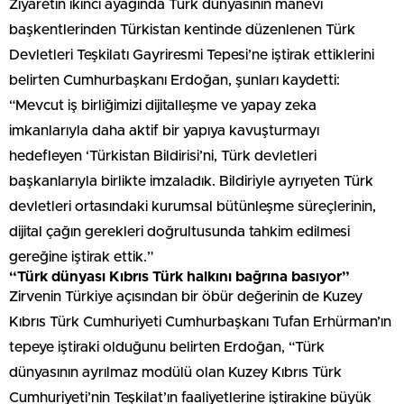
Ziyaretin ikinci ayağında Türk dünyasının manevi
başkentlerinden Türkistan kentinde düzenlenen Türk
Devletleri Teşkilatı Gayriresmi Tepesi’ne iştirak ettiklerini
belirten Cumhurbaşkanı Erdoğan, şunları kaydetti:
“Mevcut iş birliğimizi dijitalleşme ve yapay zeka
imkanlarıyla daha aktif bir yapıya kavuşturmayı
hedefleyen ‘Türkistan Bildirisi’ni, Türk devletleri
başkanlarıyla birlikte imzaladık. Bildiriyle ayrıyeten Türk
devletleri ortasındaki kurumsal bütünleşme süreçlerinin,
dijital çağın gerekleri doğrultusunda tahkim edilmesi
gereğine iştirak ettik.”
“Türk dünyası Kıbrıs Türk halkını bağrına basıyor”
Zirvenin Türkiye açısından bir öbür değerinin de Kuzey
Kıbrıs Türk Cumhuriyeti Cumhurbaşkanı Tufan Erhürman’ın
tepeye iştiraki olduğunu belirten Erdoğan, “Türk
dünyasının ayrılmaz modülü olan Kuzey Kıbrıs Türk
Cumhuriyeti’nin Teşkilat’ın faaliyetlerine iştirakine büyük