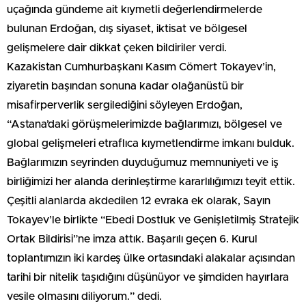
uçağında gündeme ait kıymetli değerlendirmelerde
bulunan Erdoğan, dış siyaset, iktisat ve bölgesel
gelişmelere dair dikkat çeken bildiriler verdi.
Kazakistan Cumhurbaşkanı Kasım Cömert Tokayev’in,
ziyaretin başından sonuna kadar olağanüstü bir
misafirperverlik sergilediğini söyleyen Erdoğan,
“Astana’daki görüşmelerimizde bağlarımızı, bölgesel ve
global gelişmeleri etraflıca kıymetlendirme imkanı bulduk.
Bağlarımızın seyrinden duyduğumuz memnuniyeti ve iş
birliğimizi her alanda derinleştirme kararlılığımızı teyit ettik.
Çeşitli alanlarda akdedilen 12 evraka ek olarak, Sayın
Tokayev’le birlikte “Ebedi Dostluk ve Genişletilmiş Stratejik
Ortak Bildirisi”ne imza attık. Başarılı geçen 6. Kurul
toplantımızın iki kardeş ülke ortasındaki alakalar açısından
tarihi bir nitelik taşıdığını düşünüyor ve şimdiden hayırlara
vesile olmasını diliyorum.” dedi.