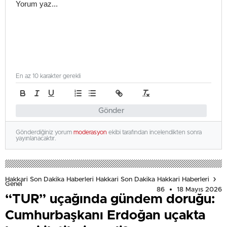
En az 10 karakter gerekli
Gönder
Gönderdiğiniz yorum
moderasyon
ekibi tarafından incelendikten sonra
yayınlanacaktır.
Hakkari Son Dakika Haberleri Hakkari Son Dakika Hakkari Haberleri
Genel
86
18 Mayıs 2026
“TUR” uçağında gündem doruğu:
Cumhurbaşkanı Erdoğan uçakta