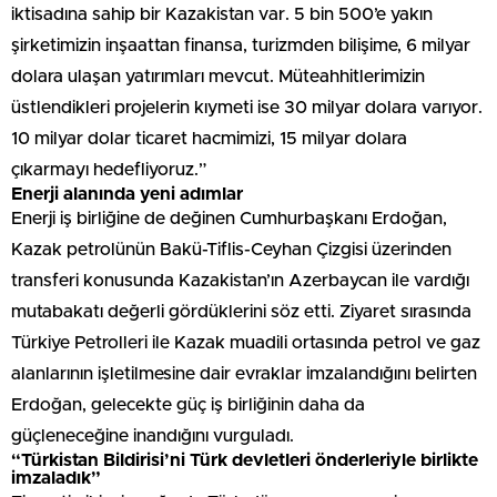
iktisadına sahip bir Kazakistan var. 5 bin 500’e yakın
şirketimizin inşaattan finansa, turizmden bilişime, 6 milyar
dolara ulaşan yatırımları mevcut. Müteahhitlerimizin
üstlendikleri projelerin kıymeti ise 30 milyar dolara varıyor.
10 milyar dolar ticaret hacmimizi, 15 milyar dolara
çıkarmayı hedefliyoruz.”
Enerji alanında yeni adımlar
Enerji iş birliğine de değinen Cumhurbaşkanı Erdoğan,
Kazak petrolünün Bakü-Tiflis-Ceyhan Çizgisi üzerinden
transferi konusunda Kazakistan’ın Azerbaycan ile vardığı
mutabakatı değerli gördüklerini söz etti. Ziyaret sırasında
Türkiye Petrolleri ile Kazak muadili ortasında petrol ve gaz
alanlarının işletilmesine dair evraklar imzalandığını belirten
Erdoğan, gelecekte güç iş birliğinin daha da
güçleneceğine inandığını vurguladı.
“Türkistan Bildirisi’ni Türk devletleri önderleriyle birlikte
imzaladık”