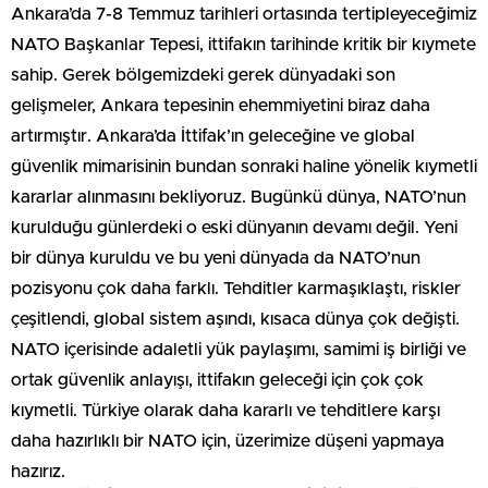
Ankara’da 7-8 Temmuz tarihleri ortasında tertipleyeceğimiz
NATO Başkanlar Tepesi, ittifakın tarihinde kritik bir kıymete
sahip. Gerek bölgemizdeki gerek dünyadaki son
gelişmeler, Ankara tepesinin ehemmiyetini biraz daha
artırmıştır. Ankara’da İttifak’ın geleceğine ve global
güvenlik mimarisinin bundan sonraki haline yönelik kıymetli
kararlar alınmasını bekliyoruz. Bugünkü dünya, NATO’nun
kurulduğu günlerdeki o eski dünyanın devamı değil. Yeni
bir dünya kuruldu ve bu yeni dünyada da NATO’nun
pozisyonu çok daha farklı. Tehditler karmaşıklaştı, riskler
çeşitlendi, global sistem aşındı, kısaca dünya çok değişti.
NATO içerisinde adaletli yük paylaşımı, samimi iş birliği ve
ortak güvenlik anlayışı, ittifakın geleceği için çok çok
kıymetli. Türkiye olarak daha kararlı ve tehditlere karşı
daha hazırlıklı bir NATO için, üzerimize düşeni yapmaya
hazırız.