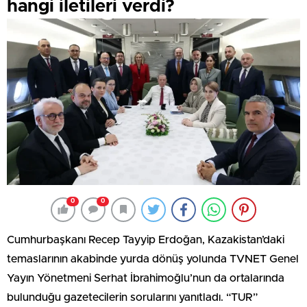
hangi iletileri verdi?
0
0
Cumhurbaşkanı Recep Tayyip Erdoğan, Kazakistan’daki
temaslarının akabinde yurda dönüş yolunda TVNET Genel
Yayın Yönetmeni Serhat İbrahimoğlu’nun da ortalarında
bulunduğu gazetecilerin sorularını yanıtladı. “TUR”