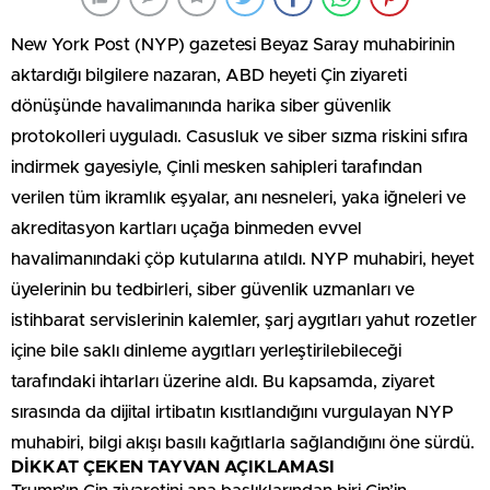
New York Post (NYP) gazetesi Beyaz Saray muhabirinin
aktardığı bilgilere nazaran, ABD heyeti Çin ziyareti
dönüşünde havalimanında harika siber güvenlik
protokolleri uyguladı. Casusluk ve siber sızma riskini sıfıra
indirmek gayesiyle, Çinli mesken sahipleri tarafından
verilen tüm ikramlık eşyalar, anı nesneleri, yaka iğneleri ve
akreditasyon kartları uçağa binmeden evvel
havalimanındaki çöp kutularına atıldı. NYP muhabiri, heyet
üyelerinin bu tedbirleri, siber güvenlik uzmanları ve
istihbarat servislerinin kalemler, şarj aygıtları yahut rozetler
içine bile saklı dinleme aygıtları yerleştirilebileceği
tarafındaki ihtarları üzerine aldı. Bu kapsamda, ziyaret
sırasında da dijital irtibatın kısıtlandığını vurgulayan NYP
muhabiri, bilgi akışı basılı kağıtlarla sağlandığını öne sürdü.
DİKKAT ÇEKEN TAYVAN AÇIKLAMASI