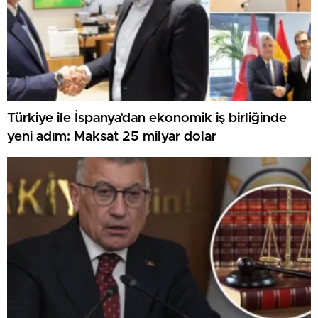
Türkiye ile İspanya’dan ekonomik iş birliğinde
yeni adım: Maksat 25 milyar dolar