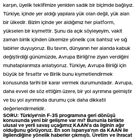
karşın, üyelik teklifimize yeniden sadık bir biçimde bağlıyız.
Türkiye, içinde yer aldığı yapılara yük olan değil, yük alan
bir ülkedir. Bizim içinde yer aldığımız her platform,
yükselen bir kıymettir. Şunu da açık söyleyeyim, vakit
zaman birlik içinden ülkemize yönelik çok bahtsız ve sığ
tabirler duyuyoruz. Bu tavrın, dünyanın her alanda kabuk
değiştirdiği günümüzde, Avrupa Birliği’ne ziyan verdiğini
muhataplarımıza anlatıyoruz. Türkiye, Avrupa Birliği için
büyük bir fırsattır ve Birlik bunu kıymetlendirmek
konusunda tarihi bir karar vermek durumundadır. Avrupa,
daha evvel de söz ettiğim üzere, bir yol ayrımına gelmiştir
ve bu yol ayrımında durumu çok daha dikkatli
değerlendirmelidir.
SORU: Türkiye’nin F-35 programına geri dönüşü
konusunda yeni bir gelişme var mı? Bununla birlikte
ulusal ve yerli savaş uçağımız KAAN’a da ilginin ağır
olduğunu görüyoruz. En son İspanya’nın da KAAN ile
ilgilendiğine yönelik haberler çıkmıştı. Üretim ve ihracat