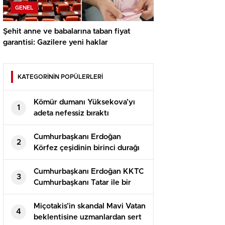
GENEL
Şehit anne ve babalarına taban fiyat
garantisi: Gazilere yeni haklar
KATEGORİNİN POPÜLERLERİ
Kömür dumanı Yüksekova’yı
1
adeta nefessiz bıraktı
Cumhurbaşkanı Erdoğan
2
Körfez çeşidinin birinci durağı
Suudi Arabistan’da
Cumhurbaşkanı Erdoğan KKTC
3
Cumhurbaşkanı Tatar ile bir
ortaya geldi
Miçotakis’in skandal Mavi Vatan
4
beklentisine uzmanlardan sert