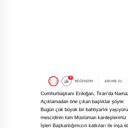
0
BEĞENDİM
ABONE OL
Cumhurbaşkanı Erdoğan, Tiran’da Namazg
Açıklamadan öne çıkan başlıklar şöyle:
Bugün çok büyük bir bahtiyarlık yaşıyoru
mescidinin tüm Müslüman kardeşlerimiz i
İşleri Başkanlığımızın katkıları ile inş