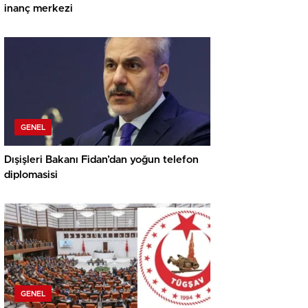
inanç merkezi
GENEL
Dışişleri Bakanı Fidan’dan yoğun telefon
diplomasisi
GENEL