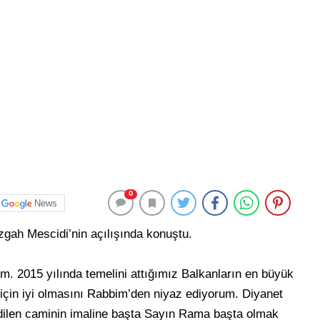
0
News
ah Mescidi’nin açılışında konuştu.
m. 2015 yılında temelini attığımız Balkanların en büyük
çin iyi olmasını Rabbim’den niyaz ediyorum. Diyanet
a edilen caminin imaline başta Sayın Rama başta olmak