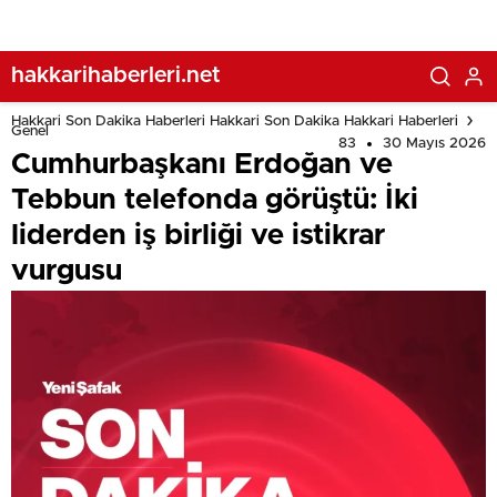
hakkarihaberleri.net
Hakkari Son Dakika Haberleri Hakkari Son Dakika Hakkari Haberleri
Genel
83
30 Mayıs 2026
Cumhurbaşkanı Erdoğan ve
Tebbun telefonda görüştü: İki
liderden iş birliği ve istikrar
vurgusu