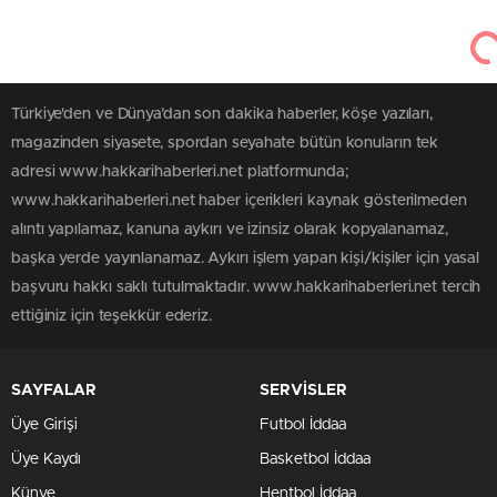
Türkiye'den ve Dünya’dan son dakika haberler, köşe yazıları,
magazinden siyasete, spordan seyahate bütün konuların tek
adresi www.hakkarihaberleri.net platformunda;
www.hakkarihaberleri.net haber içerikleri kaynak gösterilmeden
alıntı yapılamaz, kanuna aykırı ve izinsiz olarak kopyalanamaz,
başka yerde yayınlanamaz. Aykırı işlem yapan kişi/kişiler için yasal
başvuru hakkı saklı tutulmaktadır. www.hakkarihaberleri.net tercih
ettiğiniz için teşekkür ederiz.
SAYFALAR
SERVİSLER
Üye Girişi
Futbol İddaa
Üye Kaydı
Basketbol İddaa
Künye
Hentbol İddaa