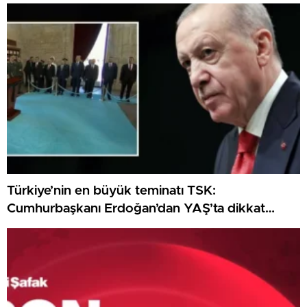
örtüşmedi
Türkiye’nin en büyük teminatı TSK:
Cumhurbaşkanı Erdoğan’dan YAŞ’ta dikkat
çeken ileti