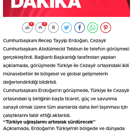
0
0
Cumhurbaşkanı Recep Tayyip Erdoğan, Cezayir
Cumhurbaşkanı Abdülmecid Tebbun ile telefon görüşmesi
gerçekleştirdi. Bağlantı Başkanlığı tarafından yapılan
açıklamada, görüşmede Türkiye ile Cezayir ortasındaki ikili
münasebetler ile bölgesel ve global gelişmelerin
değerlendirildiği bildirildi.
Cumhurbaşkanı Erdoğan’ın görüşmede, Türkiye ile Cezayir
ortasındaki iş birliğinin başta ticaret, güç ve savunma
sanayii olmak üzere tüm alanlarda daha ileri taşınması için
çalıştıklarını tabir ettiği aktarıldı.
“Türkiye uğraşlarını artırarak sürdürecek”
Açıklamada, Erdoğan’ın Türkiye’nin bölgede ve dünyada