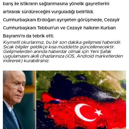
barış ile istikrarın sağlanmasına yönelik gayretlerini
artırarak sürdüreceğini vurguladığı belirtildi.
Cumhurbaşkanı Erdoğan ayrıyeten görüşmede, Cezayir
Cumhurbaşkanı Tebbun’un ve Cezayir halkının Kurban
Bayramı’nı da tebrik etti.
Kıymetli okurlarımız, bu bir son dakika gelişmesi haberidir.
Sıcak bilgiler geldikçe kısa müddette güncellenecektir.
Gelişmelerden anında haberdar olmak için Yeni Şafak
uygulamasını akıllı cihazlarınıza (iOS, Android marketlerden
indirerek) kurabilirsiniz.