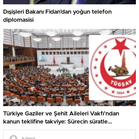
Dışişleri Bakanı Fidan’dan yoğun telefon
diplomasisi
Türkiye Gaziler ve Şehit Aileleri Vakfı’ndan
kanun teklifine takviye: Sürecin süratle
tamamlanmasını temenni ediyoruz