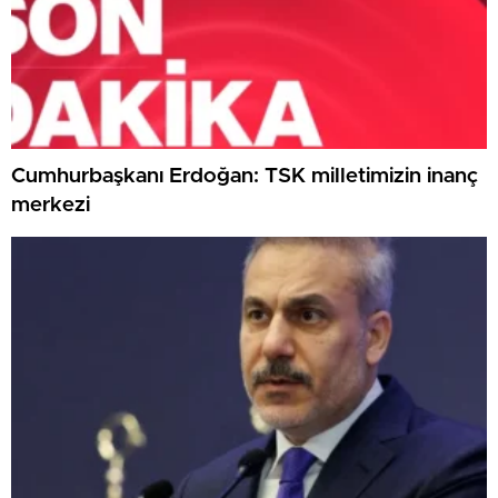
Cumhurbaşkanı Erdoğan: TSK milletimizin inanç
merkezi