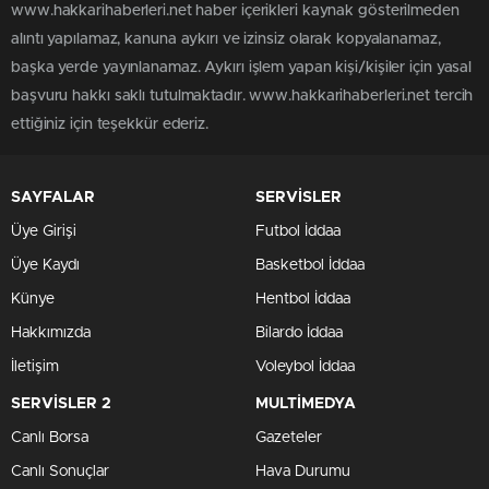
www.hakkarihaberleri.net haber içerikleri kaynak gösterilmeden
alıntı yapılamaz, kanuna aykırı ve izinsiz olarak kopyalanamaz,
başka yerde yayınlanamaz. Aykırı işlem yapan kişi/kişiler için yasal
başvuru hakkı saklı tutulmaktadır. www.hakkarihaberleri.net tercih
ettiğiniz için teşekkür ederiz.
SAYFALAR
SERVİSLER
Üye Girişi
Futbol İddaa
Üye Kaydı
Basketbol İddaa
Künye
Hentbol İddaa
Hakkımızda
Bilardo İddaa
İletişim
Voleybol İddaa
SERVİSLER 2
MULTİMEDYA
Canlı Borsa
Gazeteler
Canlı Sonuçlar
Hava Durumu