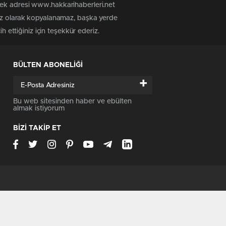
tek adresi www.hakkarihaberleri.net
siz olarak kopyalanamaz, başka yerde
h ettiğiniz için teşekkür ederiz.
BÜLTEN ABONELİĞİ
+
Bu web sitesinden haber ve ebülten
almak istiyorum
BİZİ TAKİP ET