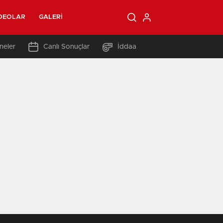
DEOLAR
GALERI
neler
Canlı Sonuçlar
İddaa