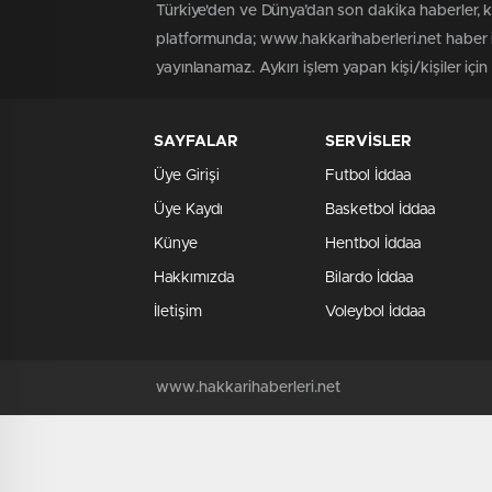
Türkiye'den ve Dünya’dan son dakika haberler, 
platformunda; www.hakkarihaberleri.net haber iç
yayınlanamaz. Aykırı işlem yapan kişi/kişiler içi
SAYFALAR
SERVİSLER
Üye Girişi
Futbol İddaa
Üye Kaydı
Basketbol İddaa
Künye
Hentbol İddaa
Hakkımızda
Bilardo İddaa
İletişim
Voleybol İddaa
www.hakkarihaberleri.net